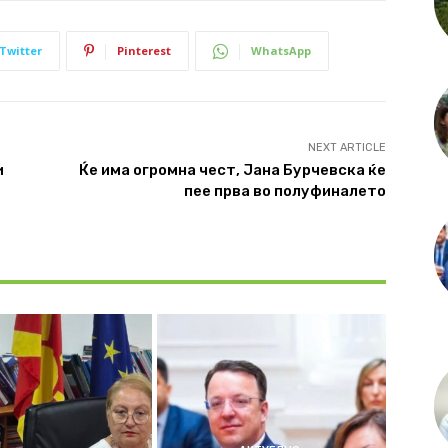
Twitter
Pinterest
WhatsApp
NEXT ARTICLE
и
Ќе има огромна чест, Јана Бурчевска ќе
пее прва во полуфиналето