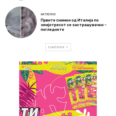
АКТУЕЛНО
Првите снимки од Италија по
земјотресот се застрашувачки –
погледнете
Load more