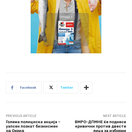
Facebook
Twitter
PREVIOUS ARTICLE
NEXT ARTICLE
Голема полициска акција –
ВМРО-ДПМНЕ ќе поднесе
уапсен познат бизнисмен
кривични против двесте
од Охрид
лица за изборни