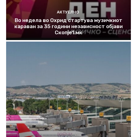
АКТУЕЛНО
Во недела во Охрид стартува музичкиот
караван за 35 години независност објави
Скопје1.мк