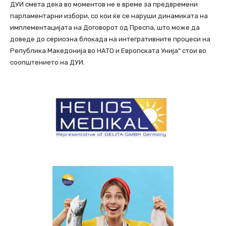
ДУИ смета дека во моментов не е време за предвремени
парламентарни избори, со кои ќе се наруши динамиката на
имплементацијата на Договорот од Преспа, што може да
доведе до сериозна блокада на интегративните процеси на
Република Македонија во НАТО и Европската Унија“ стои во
соопштението на ДУИ.