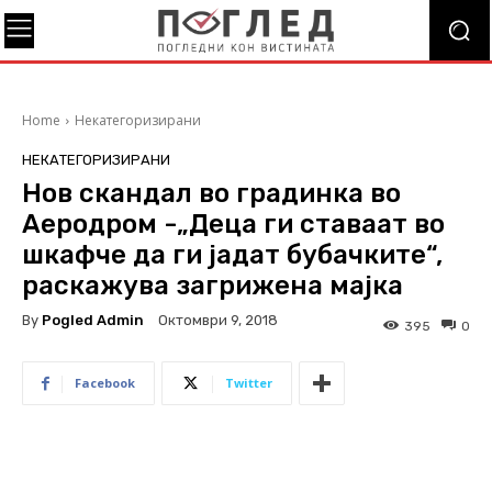
Home
Некатегоризирани
НЕКАТЕГОРИЗИРАНИ
Нов скандал во градинка во
Аеродром -„Деца ги ставаат во
шкафче да ги јадат бубачките“,
раскажува загрижена мајка
By
Pogled Admin
Октомври 9, 2018
395
0
Facebook
Twitter