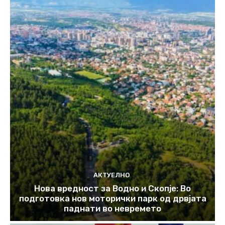
АКТУЕЛНО
Нова вредност за Водно и Скопје: Во
подготовка нов моторички парк од дрвјата
паднати во невремето