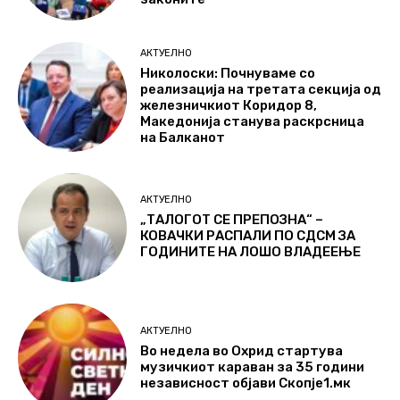
АКТУЕЛНО
Николоски: Почнуваме со
реализација на третата секција од
железничкиот Коридор 8,
Македонија станува раскрсница
на Балканот
АКТУЕЛНО
„ТАЛОГОТ СЕ ПРЕПОЗНА“ –
КОВАЧКИ РАСПАЛИ ПО СДСМ ЗА
ГОДИНИТЕ НА ЛОШО ВЛАДЕЕЊЕ
АКТУЕЛНО
Во недела во Охрид стартува
музичкиот караван за 35 години
независност објави Скопје1.мк