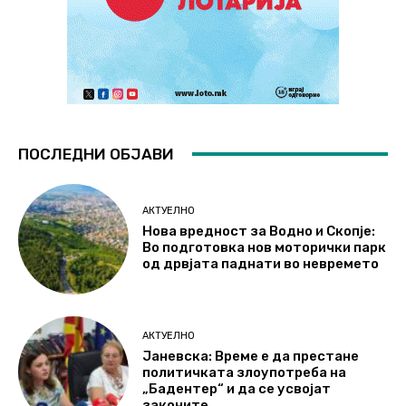
ПОСЛЕДНИ ОБЈАВИ
АКТУЕЛНО
Нова вредност за Водно и Скопје:
Во подготовка нов моторички парк
од дрвјата паднати во невремето
АКТУЕЛНО
Јаневска: Време е да престане
политичката злоупотреба на
„Бадентер“ и да се усвојат
законите