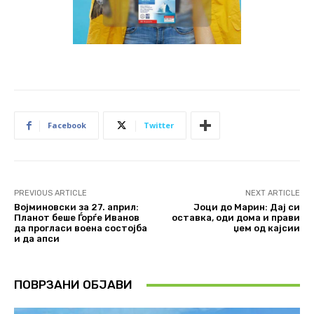
Facebook
Twitter
PREVIOUS ARTICLE
NEXT ARTICLE
Војминовски за 27. април:
Јоци до Марин: Дај си
Планот беше Ѓорѓе Иванов
оставка, оди дома и прави
да прогласи воена состојба
џем од кајсии
и да апси
ПОВРЗАНИ ОБЈАВИ