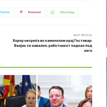
Twitter
Pinterest
WhatsApp
NEXT ARTICLE
Хорор несреќа во каменолом крај Гостивар:
Валјак се навалил, работникот паднал под
него