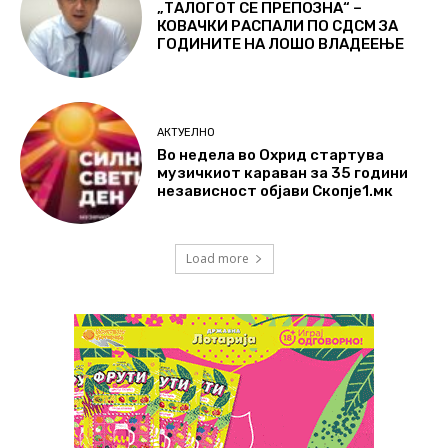
„ТАЛОГОТ СЕ ПРЕПОЗНА“ –
КОВАЧКИ РАСПАЛИ ПО СДСМ ЗА
ГОДИНИТЕ НА ЛОШО ВЛАДЕЕЊЕ
АКТУЕЛНО
Во недела во Охрид стартува
музичкиот караван за 35 години
независност објави Скопје1.мк
Load more