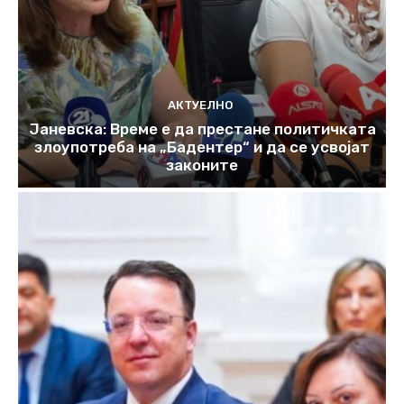
АКТУЕЛНО
Јаневска: Време е да престане политичката
злоупотреба на „Бадентер“ и да се усвојат
законите