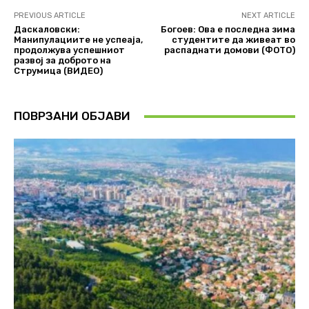
PREVIOUS ARTICLE
NEXT ARTICLE
Даскаловски:
Богоев: Ова е последна зима
Манипулациите не успеаја,
студентите да живеат во
продолжува успешниот
распаднати домови (ФОТО)
развој за доброто на
Струмица (ВИДЕО)
ПОВРЗАНИ ОБЈАВИ