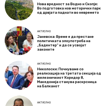
Нова вредност за Водно и Скопје:
Во подготовка нов моторички парк
од дрвјата паднати во невремето
АКТУЕЛНО
Јаневска: Време е да престане
политичката злоупотреба на
„Бадентер“ и да се усвојат
законите
АКТУЕЛНО
Николоски: Почнуваме со
реализација на третата секција од
железничкиот Коридор 8,
Македонија станува раскрсница
на Балканот
АКТУЕЛНО