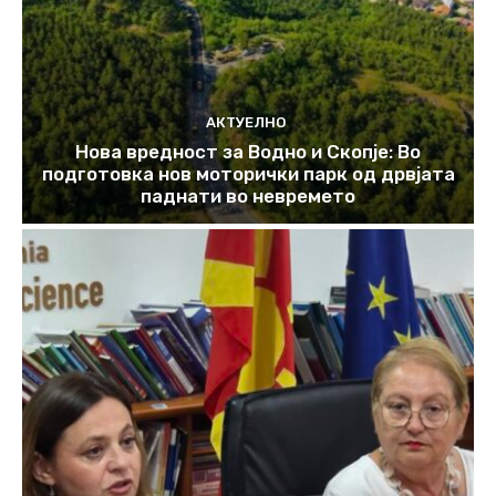
АКТУЕЛНО
Нова вредност за Водно и Скопје: Во
подготовка нов моторички парк од дрвјата
паднати во невремето