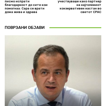
писмо испрати
учествуваше како партнер
благодарност до сите кои
на најголемиот
помогнаа: Сара се врати
конзервативен настан во
дома жива и здрава
светот CPAC
ПОВРЗАНИ ОБЈАВИ