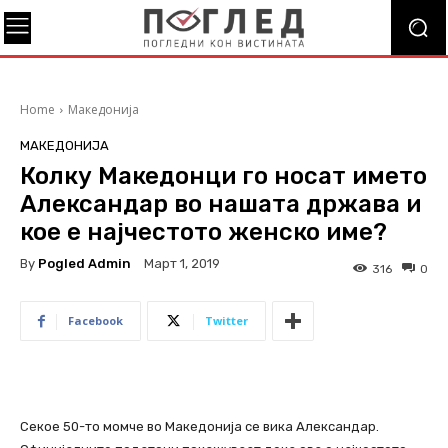
Home
Македонија
МАКЕДОНИЈА
Колку Македонци го носат името
Александар во нашата држава и
кое е најчестото женско име?
By
Pogled Admin
Март 1, 2019
316
0
Facebook
Twitter
Секое 50-то момче во Македонија се вика Александар.