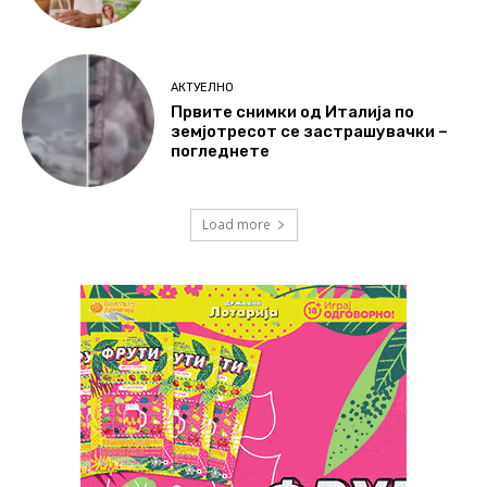
АКТУЕЛНО
Првите снимки од Италија по
земјотресот се застрашувачки –
погледнете
Load more