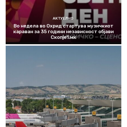
АКТУЕЛНО
Во недела во Охрид стартува музичкиот
караван за 35 години независност објави
Скопје1.мк