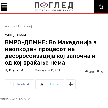
Home
Македонија
МАКЕДОНИЈА
ВМРО-ДПМНЕ: Во Македонија е
неопходен процесот на
десоросоизација кој започна и
од кој враќање нема
By
Pogled Admin
Февруари 8, 2017
266
0
Facebook
Twitter
ВМРО ДПМНЕ БАРАЊА