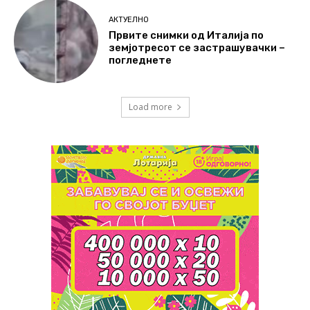
АКТУЕЛНО
Првите снимки од Италија по
земјотресот се застрашувачки –
погледнете
Load more