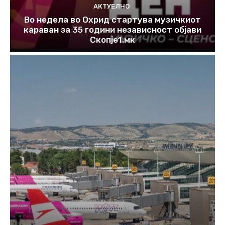
АКТУЕЛНО
Во недела во Охрид стартува музичкиот
караван за 35 години независност објави
Скопје1.мк