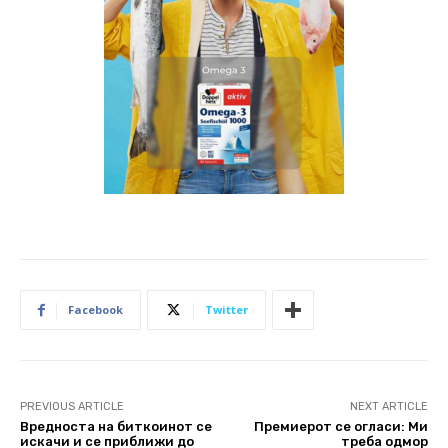
Facebook
Twitter
PREVIOUS ARTICLE
NEXT ARTICLE
Вредноста на биткоинот се
Премиерот се огласи: Ми
искачи и се приближи до
треба одмор