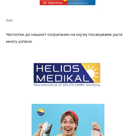
foto
Честитки до нашиот сограѓанин на кој му посакуваме уште
многу успеси.