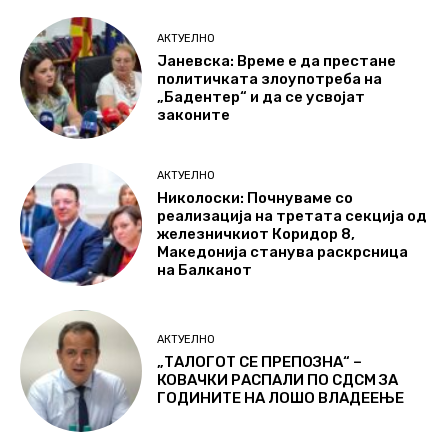
АКТУЕЛНО
Јаневска: Време е да престане
политичката злоупотреба на
„Бадентер“ и да се усвојат
законите
АКТУЕЛНО
Николоски: Почнуваме со
реализација на третата секција од
железничкиот Коридор 8,
Македонија станува раскрсница
на Балканот
АКТУЕЛНО
„ТАЛОГОТ СЕ ПРЕПОЗНА“ –
КОВАЧКИ РАСПАЛИ ПО СДСМ ЗА
ГОДИНИТЕ НА ЛОШО ВЛАДЕЕЊЕ