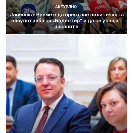
АКТУЕЛНО
Јаневска: Време е да престане политичката
злоупотреба на „Бадентер“ и да се усвојат
законите