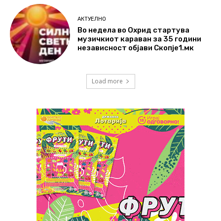
АКТУЕЛНО
Во недела во Охрид стартува
музичкиот караван за 35 години
независност објави Скопје1.мк
Load more