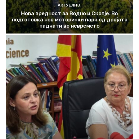
АКТУЕЛНО
Нова вредност за Водно и Скопје: Во
подготовка нов моторички парк од дрвјата
паднати во невремето