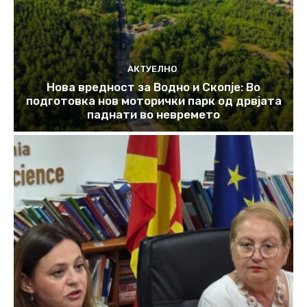
АКТУЕЛНО
Нова вредност за Водно и Скопје: Во
подготовка нов моторички парк од дрвјата
паднати во невремето