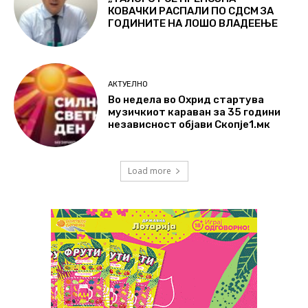
КОВАЧКИ РАСПАЛИ ПО СДСМ ЗА
ГОДИНИТЕ НА ЛОШО ВЛАДЕЕЊЕ
АКТУЕЛНО
Во недела во Охрид стартува
музичкиот караван за 35 години
независност објави Скопје1.мк
Load more