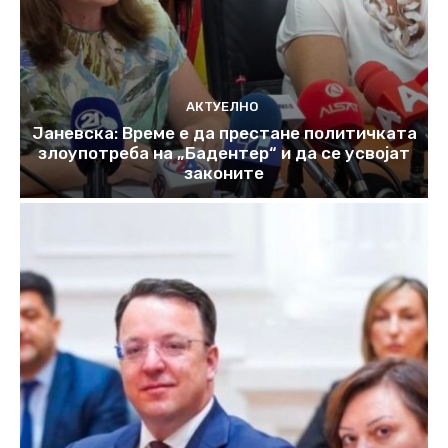
АКТУЕЛНО
Јаневска: Време е да престане политичката
злоупотреба на „Бадентер“ и да се усвојат
законите