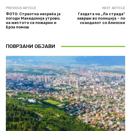
PREVIOUS ARTICLE
NEXT ARTICLE
ФОТО: Страотна несреќа ја
Газдата на „Ла страда“
погоди Македонија утрово,
заврши во полиција – по
на местото се пожарни и
скандалот со Алиоски
Брза помош
ПОВРЗАНИ ОБЈАВИ