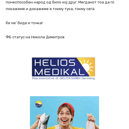
понеспособен народ од било кој друг. Мегданот тоа да го
покажеме и докажеме е токму тука, токму сега.
Ќе не’ биде и точка!
ФБ статус на Никола Димитров