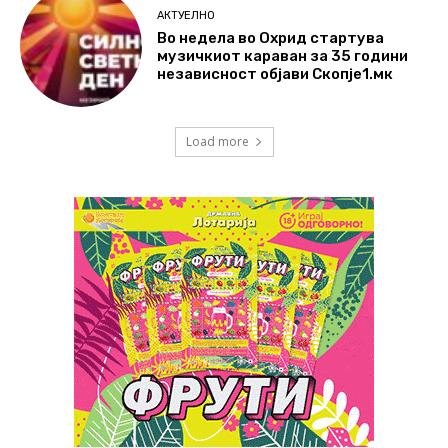
АКТУЕЛНО
Во недела во Охрид стартува
музичкиот караван за 35 години
независност објави Скопје1.мк
Load more