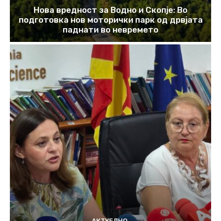
Нова вредност за Водно и Скопје: Во
подготовка нов моторички парк од дрвјата
паднати во невремето
АКТУЕЛНО