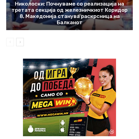
Николоски: Почнуваме со реализација на
третата секција од железничкиот Коридор
8, Македонија станува раскрсница на
Балканот