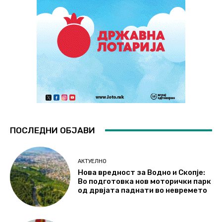
ПОСЛЕДНИ ОБЈАВИ
АКТУЕЛНО
Нова вредност за Водно и Скопје:
Во подготовка нов моторички парк
од дрвјата паднати во невремето