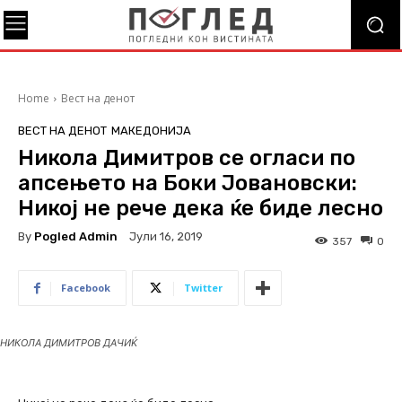
Home
Вест на денот
ВЕСТ НА ДЕНОТ
МАКЕДОНИЈА
Никола Димитров се огласи по
апсењето на Боки Јовановски:
Никој не рече дека ќе биде лесно
By
Pogled Admin
Јули 16, 2019
357
0
Facebook
Twitter
НИКОЛА ДИМИТРОВ ДАЧИЌ