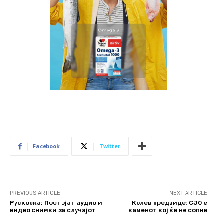
Facebook
Twitter
PREVIOUS ARTICLE
NEXT ARTICLE
Рускоска: Постојат аудио и
Колев предвиде: СЈО е
видео снимки за случајот
каменот кој ќе не сопне