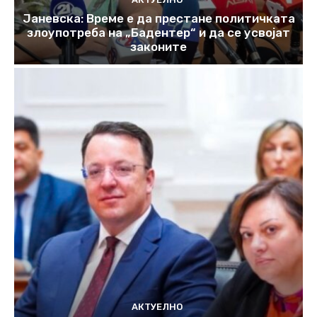
Јаневска: Време е да престане политичката
злоупотреба на „Бадентер“ и да се усвојат
законите
АКТУЕЛНО