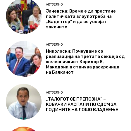
АКТУЕЛНО
Јаневска: Време е да престане
политичката злоупотреба на
„Бадентер“ и да се усвојат
законите
АКТУЕЛНО
Николоски: Почнуваме со
реализација на третата секција од
железничкиот Коридор 8,
Македонија станува раскрсница
на Балканот
АКТУЕЛНО
„ТАЛОГОТ СЕ ПРЕПОЗНА“ –
КОВАЧКИ РАСПАЛИ ПО СДСМ ЗА
ГОДИНИТЕ НА ЛОШО ВЛАДЕЕЊЕ