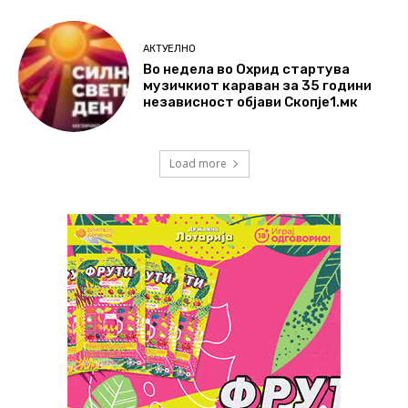
АКТУЕЛНО
Во недела во Охрид стартува
музичкиот караван за 35 години
независност објави Скопје1.мк
Load more