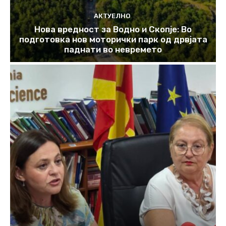
АКТУЕЛНО
Нова вредност за Водно и Скопје: Во
подготовка нов моторички парк од дрвјата
паднати во невремето