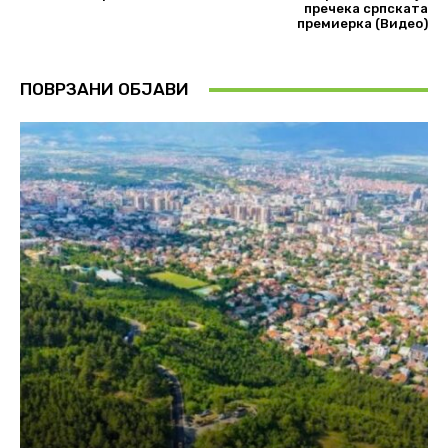
пречека српската
премиерка (Видео)
ПОВРЗАНИ ОБЈАВИ