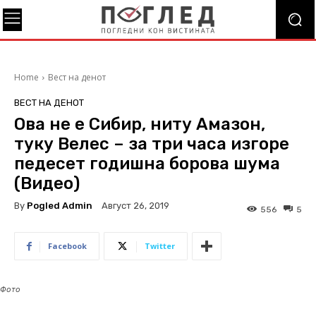
Home
Вест на денот
ВЕСТ НА ДЕНОТ
Ова не е Сибир, ниту Амазон,
туку Велес – за три часа изгоре
педесет годишна борова шума
(Видео)
By
Pogled Admin
Август 26, 2019
556
5
Facebook
Twitter
Фото