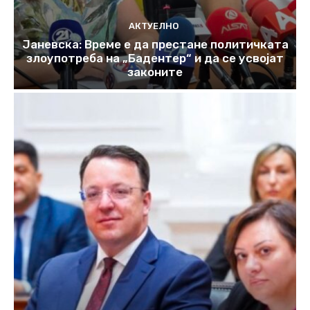
АКТУЕЛНО
Јаневска: Време е да престане политичката
злоупотреба на „Бадентер“ и да се усвојат
законите