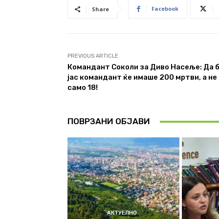
Facebook
Share
PREVIOUS ARTICLE
Командант Соколи за Диво Насеље: Да 
јас командант ќе имаше 200 мртви, а не
само 18!
ПОВРЗАНИ ОБЈАВИ
АКТУЕЛНО