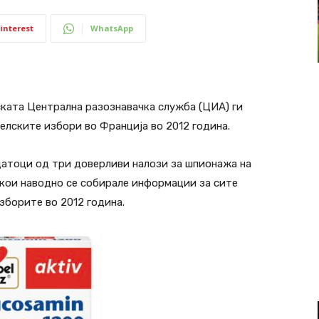
interest
WhatsApp
ската Централна разознавачка служба (ЦИА) ги
лските избори во Франција во 2012 година.
одатоци од три доверливи налози за шпионажа на
 кои наводно се собирале информации за сите
зборите во 2012 година.