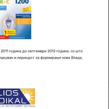
2011 година до септември 2012 година, со што
ушкуван и периодот за формирање нова Влада.