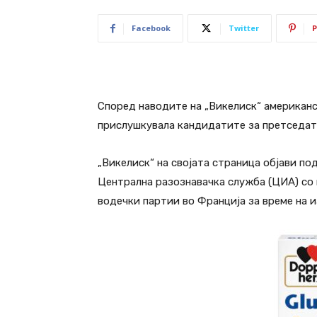
Facebook
Twitter
P
Според наводите на „Викелиск“ американ
прислушкувала кандидатите за претседате
„Викелиск“ на својата страница објави п
Централна разознавачка служба (ЦИА) со
водечки партии во Франција за време на и