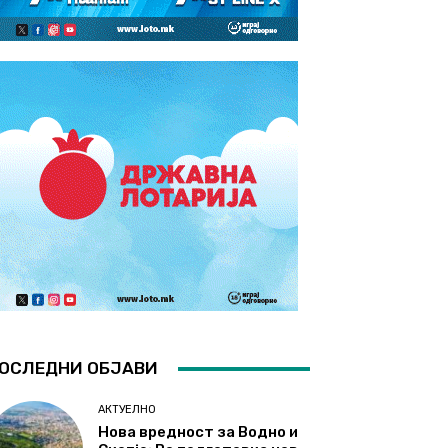
ОСЛЕДНИ ОБЈАВИ
АКТУЕЛНО
Нова вредност за Водно и