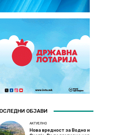
ОСЛЕДНИ ОБЈАВИ
АКТУЕЛНО
Нова вредност за Водно и