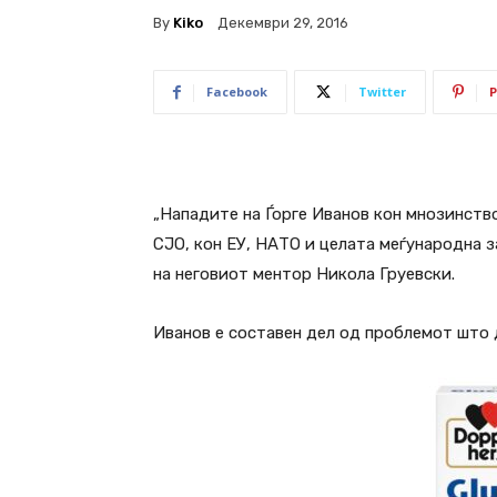
By
Kiko
Декември 29, 2016
Facebook
Twitter
P
„Нападите на Ѓорге Иванов кон мнозинств
СЈО, кон ЕУ, НАТО и целата меѓународна 
на неговиот ментор Никола Груевски.
Иванов е составен дел од проблемот што д