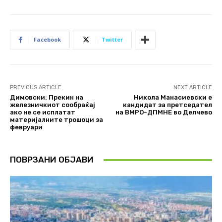
Facebook
Twitter
PREVIOUS ARTICLE
NEXT ARTICLE
Димовски: Прекин на
Никола Манасиевски е
железничкиот сообраќај
кандидат за претседател
ако не се исплатат
на ВМРО-ДПМНЕ во Делчево
материјалните трошоци за
февруари
ПОВРЗАНИ ОБЈАВИ