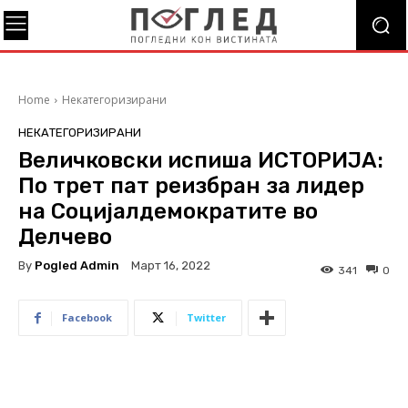
Home
Некатегоризирани
НЕКАТЕГОРИЗИРАНИ
Величковски испиша ИСТОРИЈА:
По трет пат реизбран за лидер
на Социјалдемократите во
Делчево
By
Pogled Admin
Март 16, 2022
341
0
Facebook
Twitter