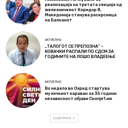
реализација на третата секција од
железничкиот Коридор 8,
Македонија станува раскрсница
на Балканот
АКТУЕЛНО
„ТАЛОГОТ СЕ ПРЕПОЗНА“ –
КОВАЧКИ РАСПАЛИ ПО СДСМ ЗА
ГОДИНИТЕ НА ЛОШО ВЛАДЕЕЊЕ
АКТУЕЛНО
Во недела во Охрид стартува
музичкиот караван за 35 години
независност објави Скопје1.мк
Load more