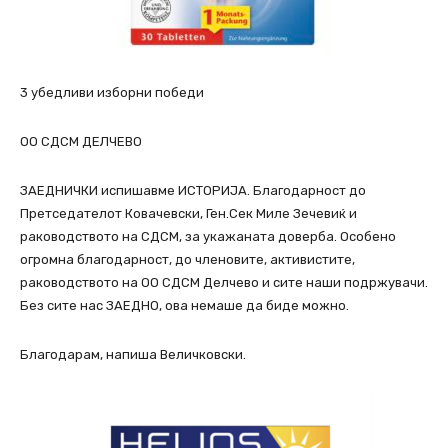
3 убедливи изборни победи
ОО СДСМ ДЕЛЧЕВО
ЗАЕДНИЧКИ испишавме ИСТОРИЈА. Благодарност до
Претседателот Ковачевски, Ген.Сек Миле Зечевиќ и
раководството на СДСМ, за укажаната доверба. Особено
огромна благодарност, до членовите, активистите,
раководството на ОО СДСМ Делчево и сите наши подржувачи.
Без сите нас ЗАЕДНО, ова немаше да биде можно.
Благодарам, напиша Величковски.