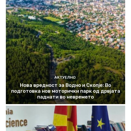
АКТУЕЛНО
Нова вредност за Водно и Скопје: Во
подготовка нов моторички парк од дрвјата
паднати во невремето