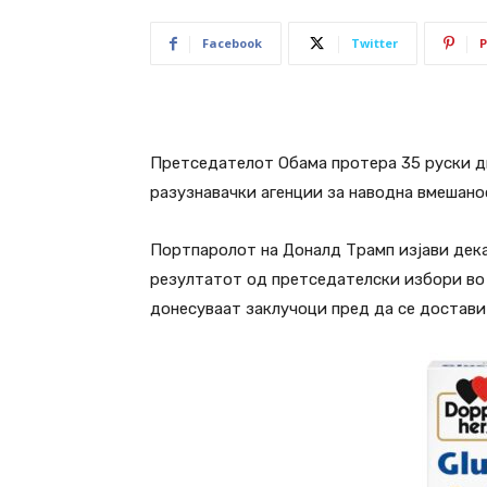
Facebook
Twitter
P
Претседателот Обама протера 35 руски д
разузнавачки агенции за наводна вмешано
Портпаролот на Доналд Трамп изјави дека
резултатот од претседателски избори во 
донесуваат заклучоци пред да се достави