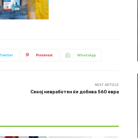
Twitter
Pinterest
WhatsApp
NEXT ARTICLE
Секој невработен ќе добива 560 евра