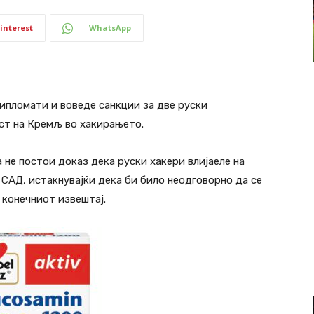
interest
WhatsApp
ипломати и воведе санкции за две руски
ст на Кремљ во хакирањето.
 не постои доказ дека руски хакери влијаеле на
САД, истакнувајќи дека би било неодговорно да се
 конечниот извештај.