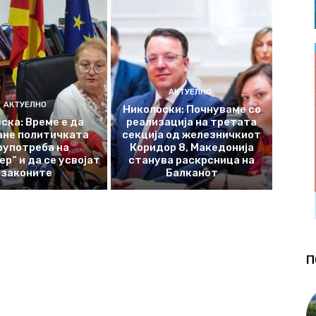
АКТУЕЛНО
АКТУЕЛНО
Николоски: Почнуваме со
ска: Време е да
реализација на третата
ане политичката
секција од железничкиот
оупотреба на
Коридор 8, Македонија
р“ и да се усвојат
станува раскрсница на
законите
Балканот
П