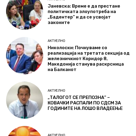
Јаневска: Време е да престане
политичката злоупотреба на
„Бадентер“ и да се усвојат
законите
АКТУЕЛНО
Николоски: Почнуваме со
реализација на третата секција од
железничкиот Коридор 8,
Македонија станува раскрсница
на Балканот
АКТУЕЛНО
„ТАЛОГОТ СЕ ПРЕПОЗНА“ –
КОВАЧКИ РАСПАЛИ ПО СДСМ ЗА
ГОДИНИТЕ НА ЛОШО ВЛАДЕЕЊЕ
АКТУЕЛНО