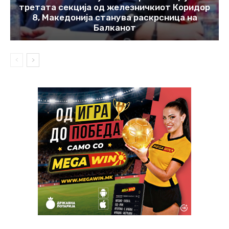
третата секција од железничкиот Коридор
8, Македонија станува раскрсница на
Балканот