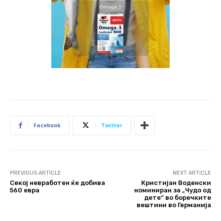
Facebook
Twitter
PREVIOUS ARTICLE
NEXT ARTICLE
Секој невработен ќе добива
Кристијан Воденски
560 евра
номиниран за „Чудо од
дете“ во боречките
вештини во Германија