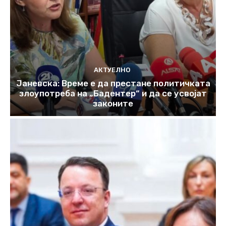
АКТУЕЛНО
Јаневска: Време е да престане политичката
злоупотреба на „Бадентер“ и да се усвојат
законите