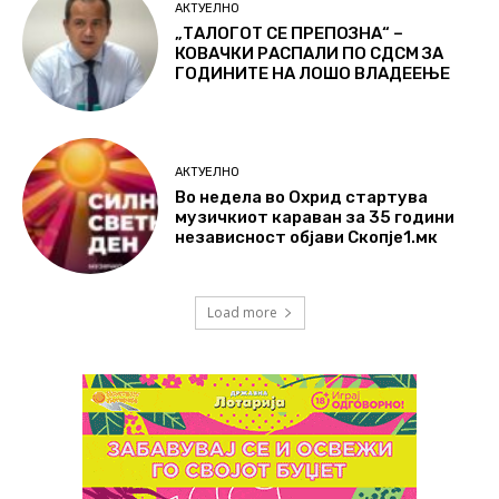
АКТУЕЛНО
„ТАЛОГОТ СЕ ПРЕПОЗНА“ –
КОВАЧКИ РАСПАЛИ ПО СДСМ ЗА
ГОДИНИТЕ НА ЛОШО ВЛАДЕЕЊЕ
АКТУЕЛНО
Во недела во Охрид стартува
музичкиот караван за 35 години
независност објави Скопје1.мк
Load more