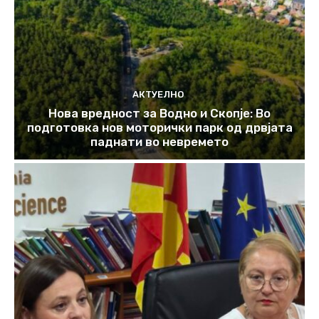
АКТУЕЛНО
Нова вредност за Водно и Скопје: Во
подготовка нов моторички парк од дрвјата
паднати во невремето