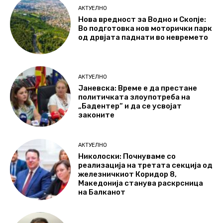
АКТУЕЛНО
Нова вредност за Водно и Скопје:
Во подготовка нов моторички парк
од дрвјата паднати во невремето
АКТУЕЛНО
Јаневска: Време е да престане
политичката злоупотреба на
„Бадентер“ и да се усвојат
законите
АКТУЕЛНО
Николоски: Почнуваме со
реализација на третата секција од
железничкиот Коридор 8,
Македонија станува раскрсница
на Балканот