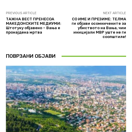
PREVIOUS ARTICLE
NEXT ARTICLE
ТАЖНА ВЕСТ ПРЕНЕСОА
СО ИМЕ И ПРЕЗИМЕ: ТЕЛМА
МАКЕДОНСКИТЕ МЕДИУМИ:
ги објави осомничените за
Штотуку објавено – Вања е
убиството на Вања, чии
пронајдена мртва
иницијали МВР уште не ги
соопштиле!
ПОВРЗАНИ ОБЈАВИ