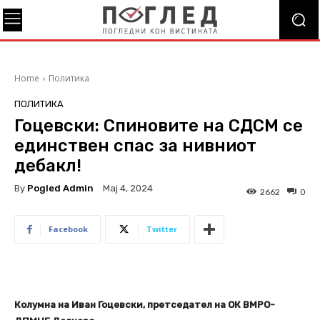
Home
Политика
ПОЛИТИКА
Гоцевски: Спиновите на СДСМ се
единствен спас за нивниот
дебакл!
By
Pogled Admin
Мај 4, 2024
2662
0
Facebook
Twitter
Колумна на Иван Гоцевски, претседател на ОК ВМРО-