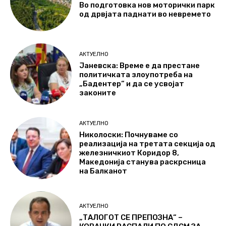
Во подготовка нов моторички парк
од дрвјата паднати во невремето
АКТУЕЛНО
Јаневска: Време е да престане
политичката злоупотреба на
„Бадентер“ и да се усвојат
законите
АКТУЕЛНО
Николоски: Почнуваме со
реализација на третата секција од
железничкиот Коридор 8,
Македонија станува раскрсница
на Балканот
АКТУЕЛНО
„ТАЛОГОТ СЕ ПРЕПОЗНА“ –