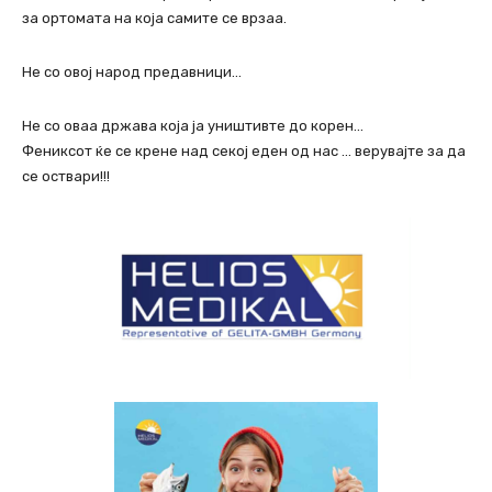
за ортомата на која самите се врзаа.
Не со овој народ предавници…
Не со оваа држава која ја уништивте до корен…
Фениксот ќе се крене над секој еден од нас … верувајте за да
се оствари!!!