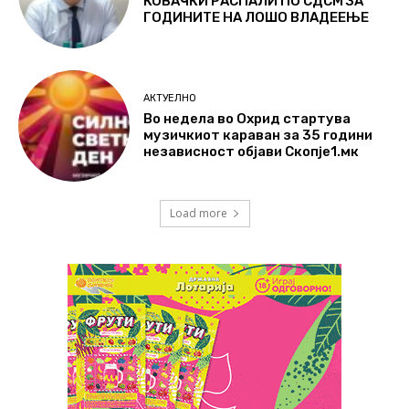
КОВАЧКИ РАСПАЛИ ПО СДСМ ЗА
ГОДИНИТЕ НА ЛОШО ВЛАДЕЕЊЕ
АКТУЕЛНО
Во недела во Охрид стартува
музичкиот караван за 35 години
независност објави Скопје1.мк
Load more