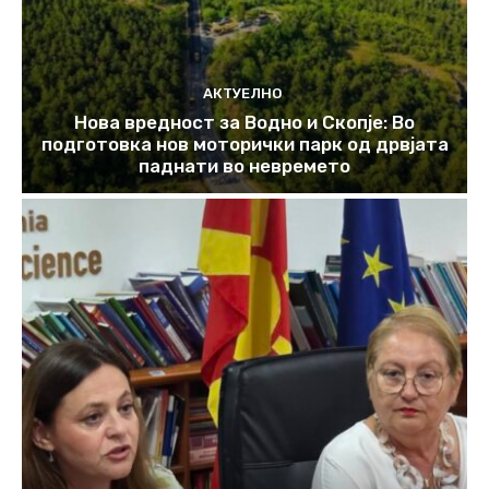
АКТУЕЛНО
Нова вредност за Водно и Скопје: Во
подготовка нов моторички парк од дрвјата
паднати во невремето