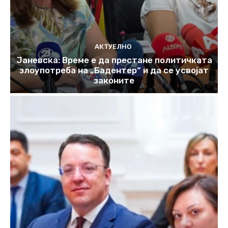
АКТУЕЛНО
Јаневска: Време е да престане политичката
злоупотреба на „Бадентер“ и да се усвојат
законите