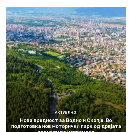
АКТУЕЛНО
Нова вредност за Водно и Скопје: Во
подготовка нов моторички парк од дрвјата
паднати во невремето