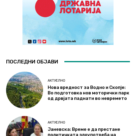
ПОСЛЕДНИ ОБЈАВИ
АКТУЕЛНО
Нова вредност за Водно и Скопје:
Во подготовка нов моторички парк
од дрвјата паднати во невремето
АКТУЕЛНО
Јаневска: Време е да престане
политичката злоупотреба на