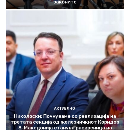
законите
АКТУЕЛНО
Николоски: Почнуваме со реализација на
третата секција од железничкиот Коридор
8, Македонија станува раскрсница на