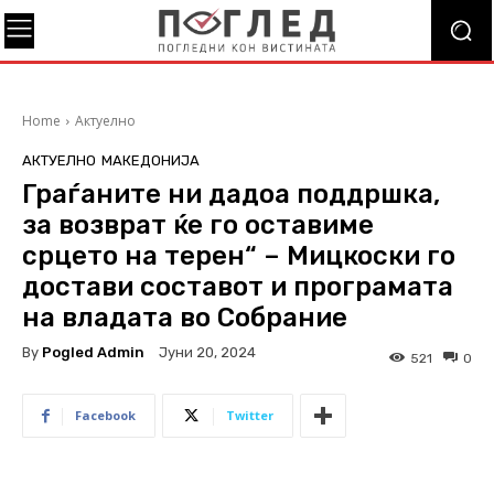
Home
Актуелно
АКТУЕЛНО
МАКЕДОНИЈА
Граѓаните ни дадоа поддршка,
за возврат ќе го оставиме
срцето на терен“ – Мицкоски го
достави составот и програмата
на владата во Собрание
By
Pogled Admin
Јуни 20, 2024
521
0
Facebook
Twitter