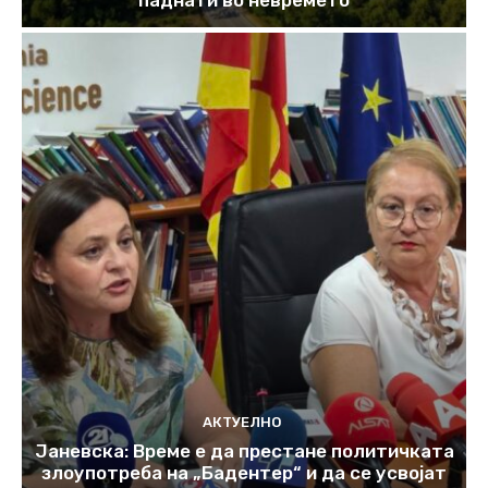
АКТУЕЛНО
Јаневска: Време е да престане политичката
злоупотреба на „Бадентер“ и да се усвојат