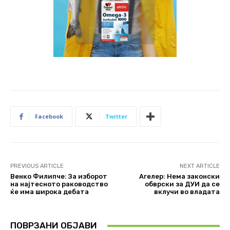
Facebook
Twitter
PREVIOUS ARTICLE
NEXT ARTICLE
Венко Филипче: За изборот
Агелер: Нема законски
на најтесното раководство
обврски за ДУИ да се
ќе има широка дебатa
вклучи во владата
ПОВРЗАНИ ОБЈАВИ