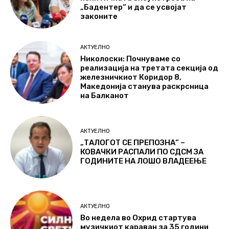
„Бадентер“ и да се усвојат
законите
АКТУЕЛНО
Николоски: Почнуваме со
реализација на третата секција од
железничкиот Коридор 8,
Македонија станува раскрсница
на Балканот
АКТУЕЛНО
„ТАЛОГОТ СЕ ПРЕПОЗНА“ –
КОВАЧКИ РАСПАЛИ ПО СДСМ ЗА
ГОДИНИТЕ НА ЛОШО ВЛАДЕЕЊЕ
АКТУЕЛНО
Во недела во Охрид стартува
музичкиот караван за 35 години