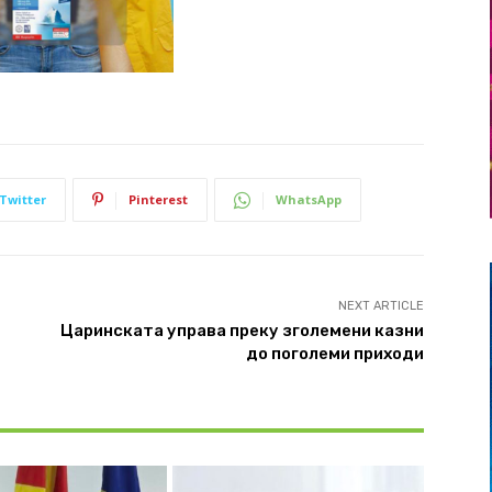
Twitter
Pinterest
WhatsApp
NEXT ARTICLE
Царинската управа преку зголемени казни
до поголеми приходи