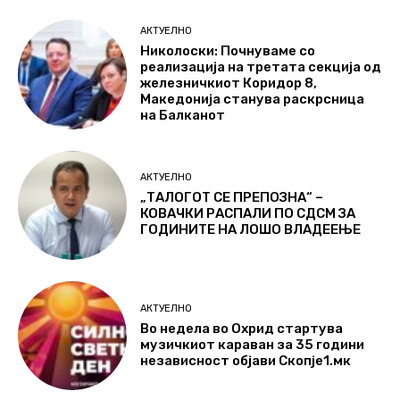
АКТУЕЛНО
Николоски: Почнуваме со
реализација на третата секција од
железничкиот Коридор 8,
Македонија станува раскрсница
на Балканот
АКТУЕЛНО
„ТАЛОГОТ СЕ ПРЕПОЗНА“ –
КОВАЧКИ РАСПАЛИ ПО СДСМ ЗА
ГОДИНИТЕ НА ЛОШО ВЛАДЕЕЊЕ
АКТУЕЛНО
Во недела во Охрид стартува
музичкиот караван за 35 години
независност објави Скопје1.мк