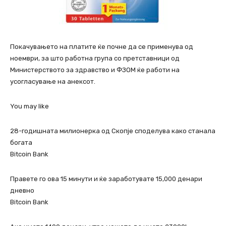
Покачувањето на платите ќе почне да се применува од
ноември, за што работна група со претставници од
Министерството за здравство и ФЗОМ ќе работи на
усогласување на анексот.
You may like
28-годишната милионерка од Скопје споделува како станала
богата
Bitcoin Bank
Правете го ова 15 минути и ќе заработувате 15,000 денари
дневно
Bitcoin Bank