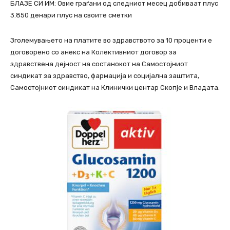
БЛАЗЕ СИ ИМ: Oвие граѓани од следниот месец добиваат плус
3.850 денари плус на своите сметки
Зголемувањето на платите во здравството за 10 проценти е
договорено со анекс на Колективниот договор за
здравствена дејност на состанокот на Самостојниот
синдикат за здравство, фармација и социјална заштита,
Самостојниот синдикат на Клинички центар Скопје и Владата.