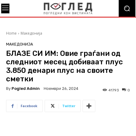
Home
Македонија
МАКЕДОНИЈА
БЛАЗЕ СИ ИМ: Oвие граѓани од
следниот месец добиваат плус
3.850 денари плус на своите
сметки
By
Pogled Admin
Ноември 26, 2024
41793
0
Facebook
Twitter