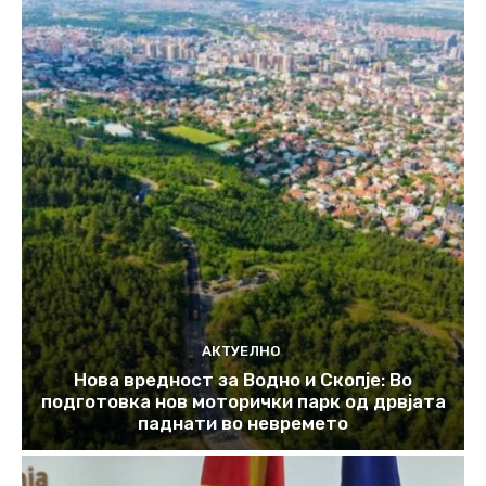
АКТУЕЛНО
Нова вредност за Водно и Скопје: Во
подготовка нов моторички парк од дрвјата
паднати во невремето