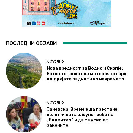
ПОСЛЕДНИ ОБЈАВИ
АКТУЕЛНО
Нова вредност за Водно и Скопје:
Во подготовка нов моторички парк
од дрвјата паднати во невремето
АКТУЕЛНО
Јаневска: Време е да престане
политичката злоупотреба на
„Бадентер“ и да се усвојат
законите