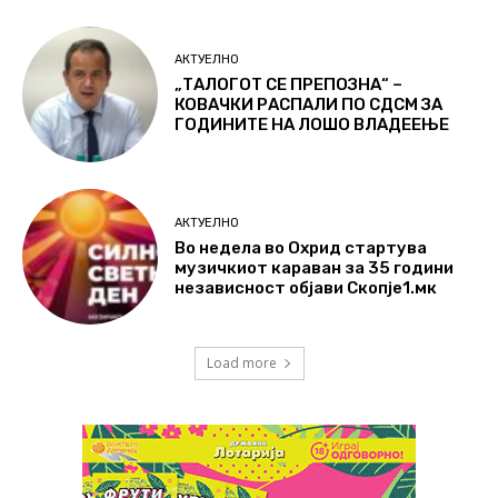
АКТУЕЛНО
„ТАЛОГОТ СЕ ПРЕПОЗНА“ –
КОВАЧКИ РАСПАЛИ ПО СДСМ ЗА
ГОДИНИТЕ НА ЛОШО ВЛАДЕЕЊЕ
АКТУЕЛНО
Во недела во Охрид стартува
музичкиот караван за 35 години
независност објави Скопје1.мк
Load more