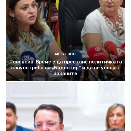
АКТУЕЛНО
Јаневска: Време е да престане политичката
злоупотреба на „Бадентер“ и да се усвојат
законите