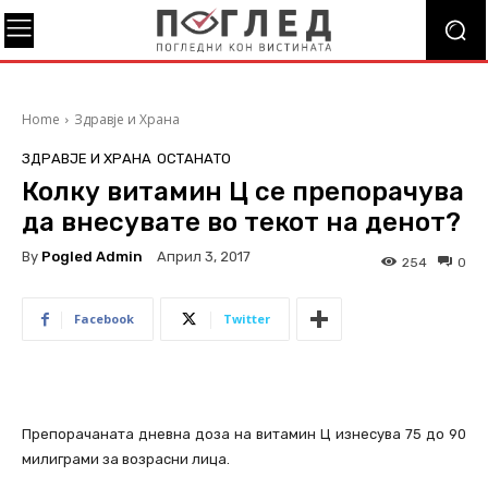
Home
Здравје и Храна
ЗДРАВЈЕ И ХРАНА
ОСТАНАТО
Колку витамин Ц се препорачува
да внесувате во текот на денот?
By
Pogled Admin
Април 3, 2017
254
0
Facebook
Twitter
Препорачаната дневна доза на витамин Ц изнесува 75 до 90
милиграми за возрасни лица.