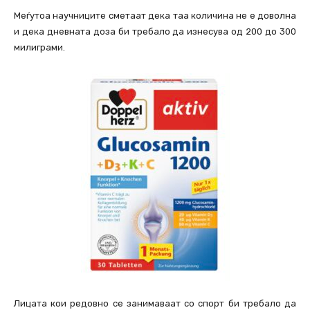
Меѓутоа научниците сметаат дека таа количина не е доволна
и дека дневната доза би требало да изнесува од 200 до 300
милиграми.
Лицата кои редовно се занимаваат со спорт би требало да