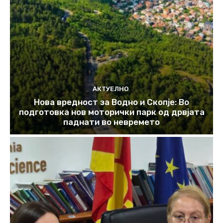
АКТУЕЛНО
Нова вредност за Водно и Скопје: Во
подготовка нов моторички парк од дрвјата
паднати во невремето