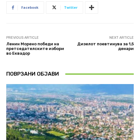
Facebook
Twitter
PREVIOUS ARTICLE
NEXT ARTICLE
Ленин Морено победи на
Дизелот поевтинува за 1,5
претседателските избори
денари
во Еквадор
ПОВРЗАНИ ОБЈАВИ