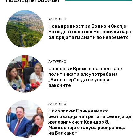
АКТУЕЛНО
Нова вредност за Водно и Скопје:
Во подготовка нов моторички парк
од дрвјата паднати во невремето
АКТУЕЛНО
Јаневска: Време е да престане
политичката злоупотреба на
„Бадентер“ и да се усвојат
законите
АКТУЕЛНО
Николоски: Почнуваме со
реализација на третата секција од
железничкиот Коридор 8,
Македонија станува раскрсница
на Балканот