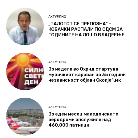
АКТУЕЛНО
„ТАЛОГОТ СЕ ПРЕПОЗНА“ –
КОВАЧКИ РАСПАЛИ ПО СДСМ ЗА
ГОДИНИТЕ НА ЛОШО ВЛАДЕЕЊЕ
АКТУЕЛНО
Во недела во Охрид стартува
музичкиот караван за 35 години
независност објави Скопје1.мк
АКТУЕЛНО
Во еден месец македонските
аеродроми опслужиле над
460.000 патници