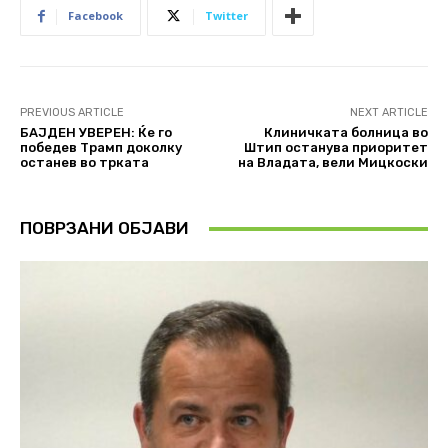
Facebook
Twitter
PREVIOUS ARTICLE
NEXT ARTICLE
БАЈДЕН УВЕРЕН: Ќе го
Клиничката болница во
победев Трамп доколку
Штип останува приоритет
останев во трката
на Владата, вели Мицкоски
ПОВРЗАНИ ОБЈАВИ