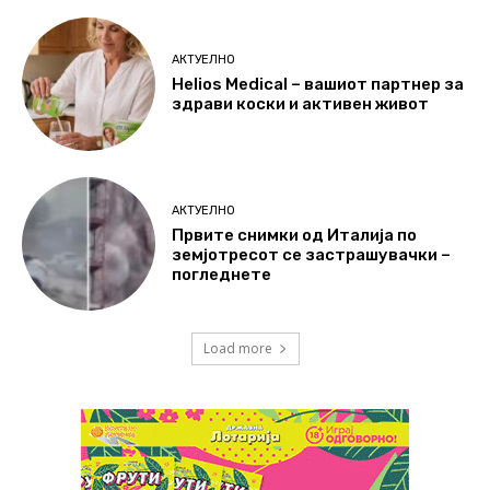
АКТУЕЛНО
Helios Medical – вашиот партнер за
здрави коски и активен живот
АКТУЕЛНО
Првите снимки од Италија по
земјотресот се застрашувачки –
погледнете
Load more