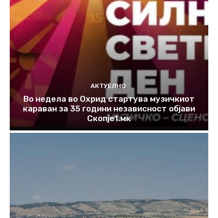
АКТУЕЛНО
Во недела во Охрид стартува музичкиот
караван за 35 години независност објави
Скопје1.мк