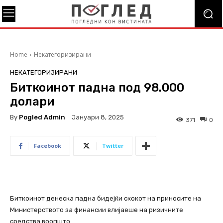
Home
Некатегоризирани
НЕКАТЕГОРИЗИРАНИ
Биткоинот падна под 98.000
долари
By
Pogled Admin
Јануари 8, 2025
371
0
Facebook
Twitter
Биткоинот денеска падна бидејќи скокот на приносите на
Министерството за финансии влијаеше на ризичните
средства воопшто.