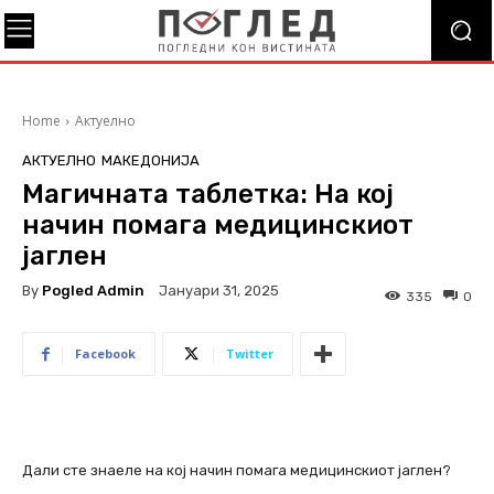
Home
Актуелно
АКТУЕЛНО
МАКЕДОНИЈА
Магичната таблетка: На кој
начин помага медицинскиот
јаглен
By
Pogled Admin
Јануари 31, 2025
335
0
Facebook
Twitter
Дали сте знаеле на кој начин помага медицинскиот јаглен?