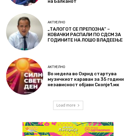
на Балканот
АКТУЕЛНО
„ТАЛОГОТ СЕ ПРЕПОЗНА“ –
КОВАЧКИ РАСПАЛИ ПО СДСМ ЗА
ГОДИНИТЕ НА ЛОШО ВЛАДЕЕЊЕ
АКТУЕЛНО
Во недела во Охрид стартува
музичкиот караван за 35 години
независност објави Скопје1.мк
Load more