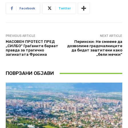
Facebook
Twitter
PREVIOUS ARTICLE
NEXT ARTICLE
МАСОВЕН ПРОТЕСТ ПРЕД
Перински: Не смееме да
„СИЛБО“ Граѓаните бараат
дозволиме градочалниците
правда за трагично
да бидат заштитени како
загинатата Фросина
„бели мечки“
ПОВРЗАНИ ОБЈАВИ