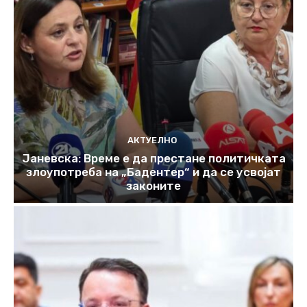
АКТУЕЛНО
Јаневска: Време е да престане политичката
злоупотреба на „Бадентер“ и да се усвојат
законите