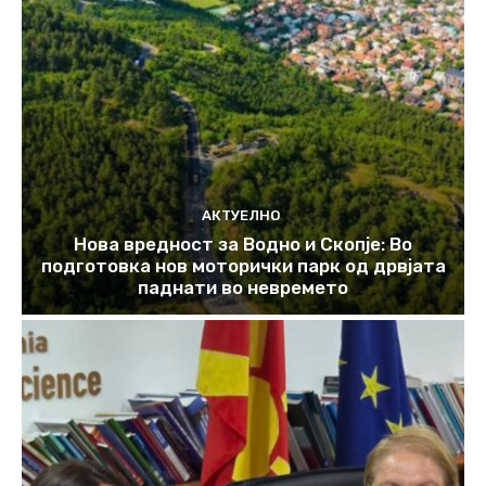
АКТУЕЛНО
Нова вредност за Водно и Скопје: Во
подготовка нов моторички парк од дрвјата
паднати во невремето