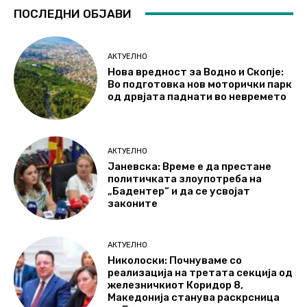
ПОСЛЕДНИ ОБЈАВИ
АКТУЕЛНО
Нова вредност за Водно и Скопје:
Во подготовка нов моторички парк
од дрвјата паднати во невремето
АКТУЕЛНО
Јаневска: Време е да престане
политичката злоупотреба на
„Бадентер“ и да се усвојат
законите
АКТУЕЛНО
Николоски: Почнуваме со
реализација на третата секција од
железничкиот Коридор 8,
Македонија станува раскрсница