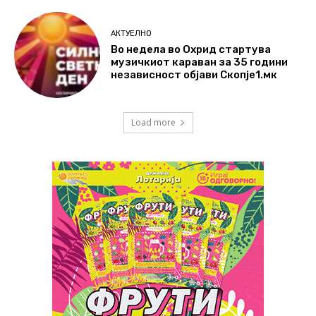
АКТУЕЛНО
Во недела во Охрид стартува
музичкиот караван за 35 години
независност објави Скопје1.мк
Load more