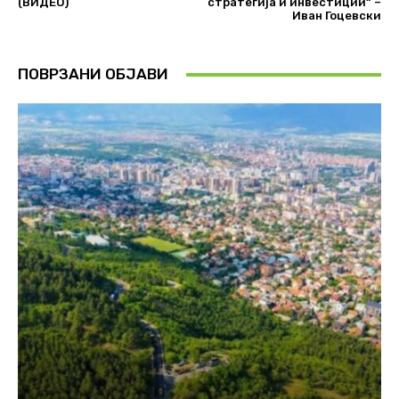
(ВИДЕО)
стратегија и инвестиции“ –
Иван Гоцевски
ПОВРЗАНИ ОБЈАВИ