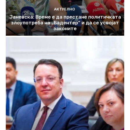
АКТУЕЛНО
Јаневска: Време е да престане политичката
злоупотреба на „Бадентер“ и да се усвојат
законите