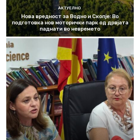
АКТУЕЛНО
Нова вредност за Водно и Скопје: Во
подготовка нов моторички парк од дрвјата
паднати во невремето