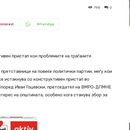
798
0
interest
WhatsApp
ивен пристап кон проблемите на граѓаните
 претставници на повеќе политички партии, меѓу кои
се истакнува со конструктивен пристап во
 Според Иван Гоцевски, претседател на ВМРО-ДПМНЕ
терес на општината, особено кога станува збор за