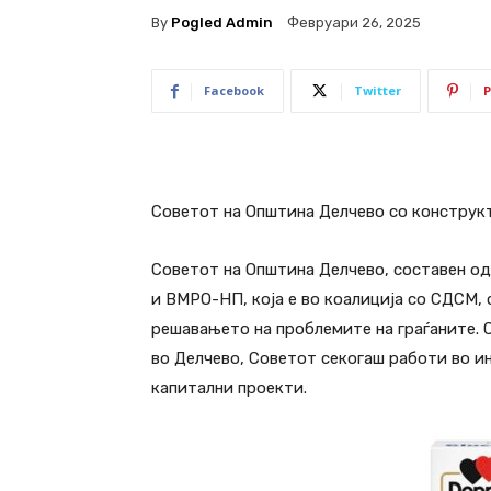
By
Pogled Admin
Февруари 26, 2025
Facebook
Twitter
P
Советот на Општина Делчево со конструкт
Советот на Општина Делчево, составен од
и ВМРО-НП, која е во коалиција со СДСМ, 
решавањето на проблемите на граѓаните.
во Делчево, Советот секогаш работи во ин
капитални проекти.