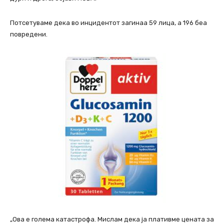
Потсетуваме дека во инцидентот загинаа 59 лица, а 196 беа
повредени.
„Ова е голема катастрофа. Мислам дека ја плативме цената за