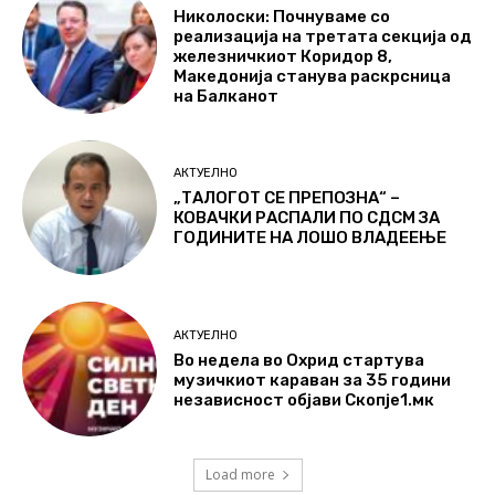
Николоски: Почнуваме со
реализација на третата секција од
железничкиот Коридор 8,
Македонија станува раскрсница
на Балканот
АКТУЕЛНО
„ТАЛОГОТ СЕ ПРЕПОЗНА“ –
КОВАЧКИ РАСПАЛИ ПО СДСМ ЗА
ГОДИНИТЕ НА ЛОШО ВЛАДЕЕЊЕ
АКТУЕЛНО
Во недела во Охрид стартува
музичкиот караван за 35 години
независност објави Скопје1.мк
Load more