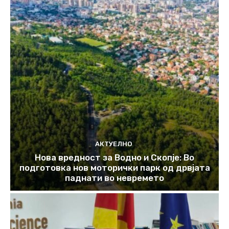
АКТУЕЛНО
Нова вредност за Водно и Скопје: Во
подготовка нов моторички парк од дрвјата
паднати во невремето