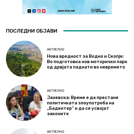
ПОСЛЕДНИ ОБЈАВИ
АКТУЕЛНО
Нова вредност за Водно и Скопје:
Во подготовка нов моторички парк
од дрвјата паднати во невремето
АКТУЕЛНО
Јаневска: Време е да престане
политичката злоупотреба на
„Бадентер“ и да се усвојат
законите
АКТУЕЛНО