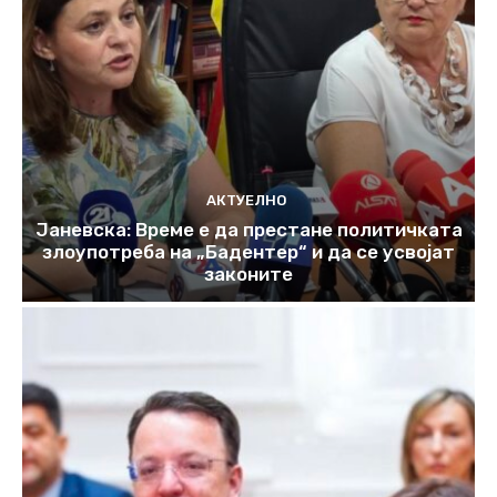
АКТУЕЛНО
Јаневска: Време е да престане политичката
злоупотреба на „Бадентер“ и да се усвојат
законите