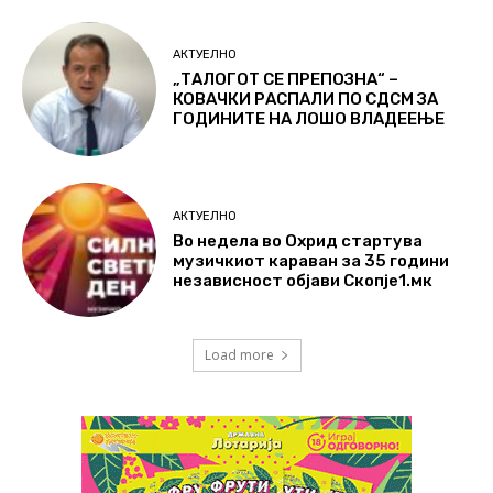
АКТУЕЛНО
„ТАЛОГОТ СЕ ПРЕПОЗНА“ –
КОВАЧКИ РАСПАЛИ ПО СДСМ ЗА
ГОДИНИТЕ НА ЛОШО ВЛАДЕЕЊЕ
АКТУЕЛНО
Во недела во Охрид стартува
музичкиот караван за 35 години
независност објави Скопје1.мк
Load more