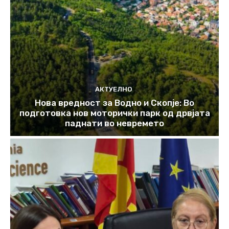
АКТУЕЛНО
Нова вредност за Водно и Скопје: Во
подготовка нов моторички парк од дрвјата
паднати во невремето