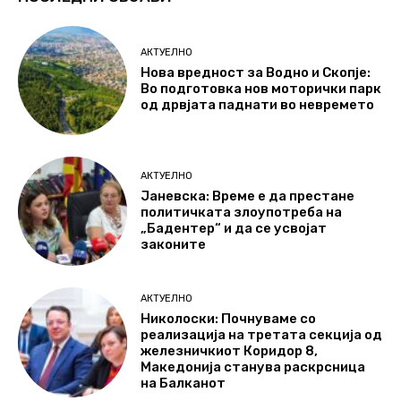
АКТУЕЛНО
Нова вредност за Водно и Скопје:
Во подготовка нов моторички парк
од дрвјата паднати во невремето
АКТУЕЛНО
Јаневска: Време е да престане
политичката злоупотреба на
„Бадентер“ и да се усвојат
законите
АКТУЕЛНО
Николоски: Почнуваме со
реализација на третата секција од
железничкиот Коридор 8,
Македонија станува раскрсница
на Балканот