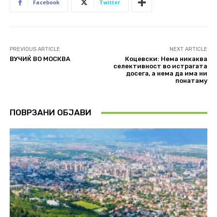
Facebook
Twitter
PREVIOUS ARTICLE
NEXT ARTICLE
ВУЧИЌ ВО МОСКВА
Коцевски: Нема никаква
селективност во истрагата
досега, а нема да има ни
понатаму
ПОВРЗАНИ ОБЈАВИ