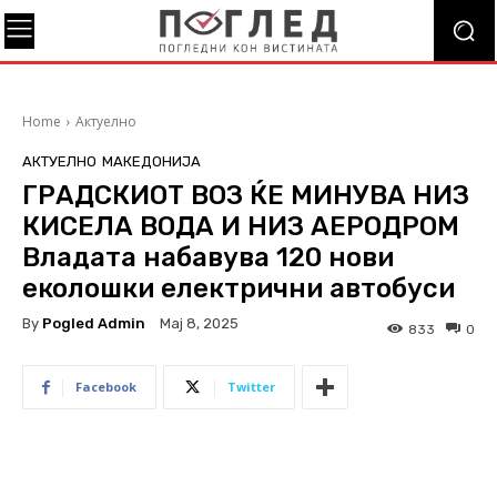
Home
Актуелно
АКТУЕЛНО
МАКЕДОНИЈА
ГРАДСКИОТ ВОЗ ЌЕ МИНУВА НИЗ
КИСЕЛА ВОДА И НИЗ АЕРОДРОМ
Владата набавува 120 нови
еколошки електрични автобуси
By
Pogled Admin
Мај 8, 2025
833
0
Facebook
Twitter