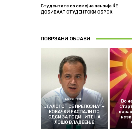
Студентите со семејна пензија ЌЕ
ДОБИВААТ СТУДЕНТСКИ ОБРОК
ПОВРЗАНИ ОБЈАВИ
АКТУЕЛНО
Во н
„ТАЛОГОТ СЕ ПРЕПОЗНА“ –
стар
КОВАЧКИ РАСПАЛИ ПО
карав
СДСМ ЗА ГОДИНИТЕ НА
неза
ЛОШО ВЛАДЕЕЊЕ