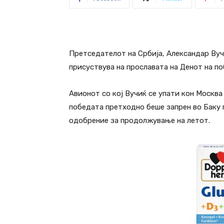
Претседателот на Србија, Александар Вуч
присуствува на прославата на Денот на п
Авионот со кој Вучиќ се упати кон Москва
победата претходно беше запрен во Баку 
одобрение за продолжување на летот.