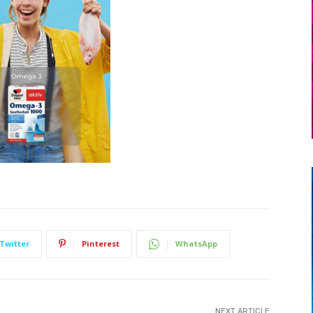
Twitter
Pinterest
WhatsApp
NEXT ARTICLE