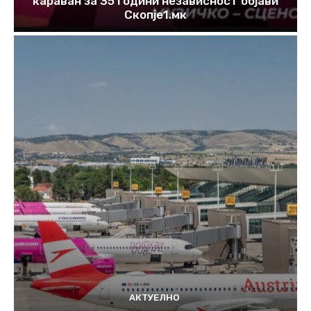
караван за 35 години независност објави
Скопје1.мк
АКТУЕЛНО