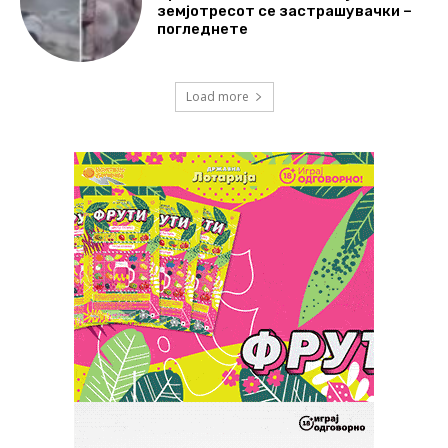
земјотресот се застрашувачки –
погледнете
Load more