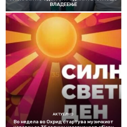
ВЛАДЕЕЊЕ
АКТУЕЛНО
Во недела во Охрид стартува музичкиот