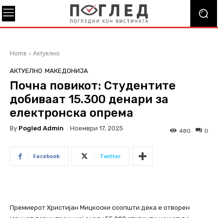
Home
Актуелно
АКТУЕЛНО
МАКЕДОНИЈА
Почна повикот: Студентите
добиваат 15.300 денари за
електронска опрема
By
Pogled Admin
Ноември 17, 2025
480
0
Facebook
Twitter
Премиерот Христијан Мицкоски соопшти дека е отворен