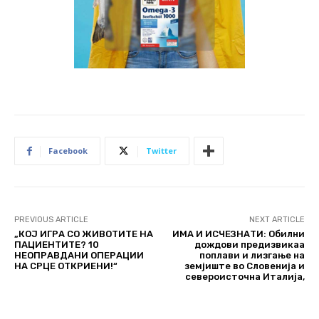
Facebook
Twitter
PREVIOUS ARTICLE
NEXT ARTICLE
„КОЈ ИГРА СО ЖИВОТИТЕ НА
ИМА И ИСЧЕЗНАТИ: Обилни
ПАЦИЕНТИТЕ? 10
дождови предизвикаа
НЕОПРАВДАНИ ОПЕРАЦИИ
поплави и лизгање на
НА СРЦЕ ОТКРИЕНИ!“
земјиште во Словенија и
североисточна Италија,