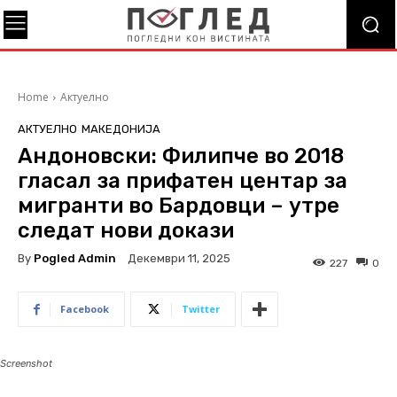
Home
Актуелно
АКТУЕЛНО
МАКЕДОНИЈА
Андоновски: Филипче во 2018
гласал за прифатен центар за
мигранти во Бардовци – утре
следат нови докази
By
Pogled Admin
Декември 11, 2025
227
0
Facebook
Twitter
Screenshot