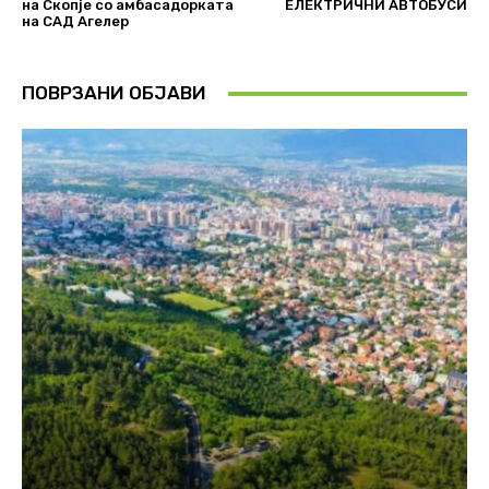
на Скопје со амбасадорката
ЕЛЕКТРИЧНИ АВТОБУСИ
на САД Агелер
ПОВРЗАНИ ОБЈАВИ