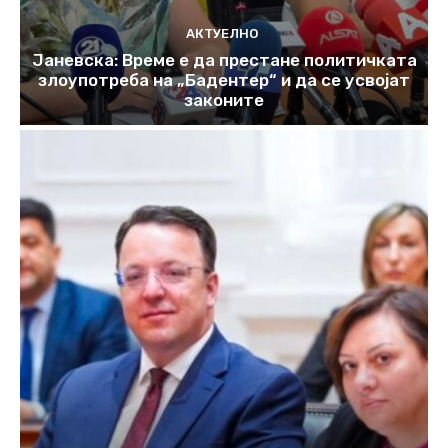
АКТУЕЛНО
Јаневска: Време е да престане политичката
злоупотреба на „Бадентер“ и да се усвојат
законите