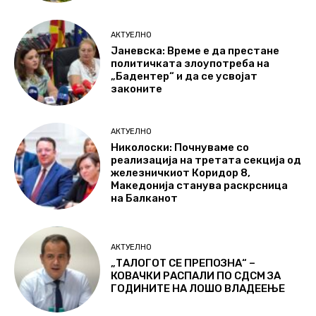
АКТУЕЛНО
Јаневска: Време е да престане
политичката злоупотреба на
„Бадентер“ и да се усвојат
законите
АКТУЕЛНО
Николоски: Почнуваме со
реализација на третата секција од
железничкиот Коридор 8,
Македонија станува раскрсница
на Балканот
АКТУЕЛНО
„ТАЛОГОТ СЕ ПРЕПОЗНА“ –
КОВАЧКИ РАСПАЛИ ПО СДСМ ЗА
ГОДИНИТЕ НА ЛОШО ВЛАДЕЕЊЕ