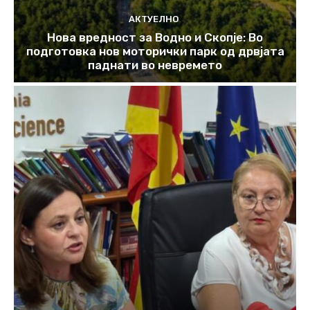
АКТУЕЛНО
Нова вредност за Водно и Скопје: Во
подготовка нов моторички парк од дрвјата
паднати во невремето