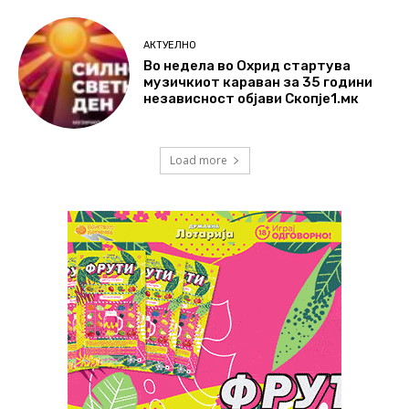
АКТУЕЛНО
Во недела во Охрид стартува
музичкиот караван за 35 години
независност објави Скопје1.мк
Load more