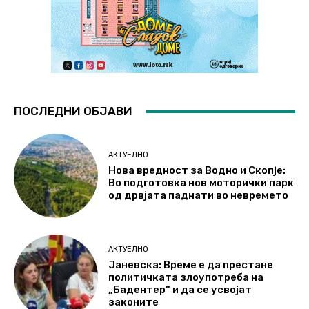
ПОСЛЕДНИ ОБЈАВИ
АКТУЕЛНО
Нова вредност за Водно и Скопје:
Во подготовка нов моторички парк
од дрвјата паднати во невремето
АКТУЕЛНО
Јаневска: Време е да престане
политичката злоупотреба на
„Бадентер“ и да се усвојат
законите