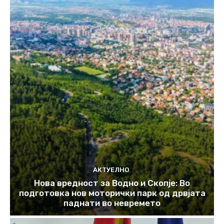
АКТУЕЛНО
Нова вредност за Водно и Скопје: Во
подготовка нов моторички парк од дрвјата
паднати во невремето