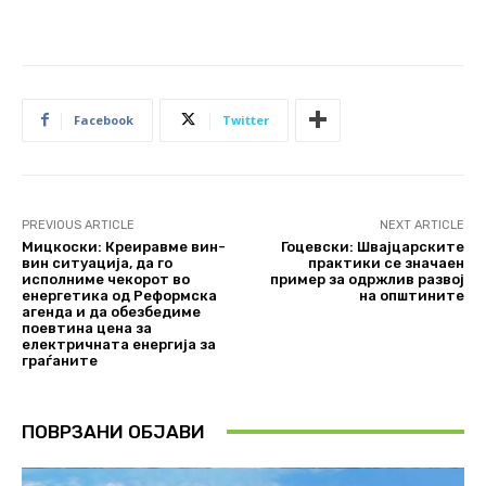
Facebook
Twitter
PREVIOUS ARTICLE
NEXT ARTICLE
Мицкоски: Креиравме вин-
Гоцевски: Швајцарските
вин ситуација, да го
практики се значаен
исполниме чекорот во
пример за одржлив развој
енергетика од Реформска
на општините
агенда и да обезбедиме
поевтина цена за
електричната енергија за
граѓаните
ПОВРЗАНИ ОБЈАВИ