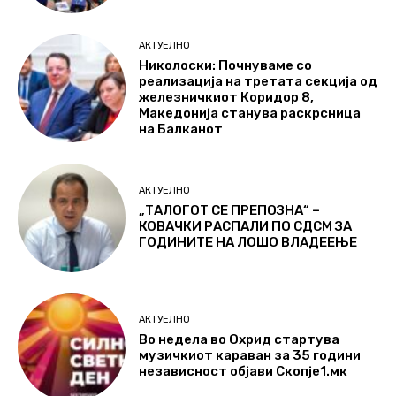
АКТУЕЛНО
Николоски: Почнуваме со
реализација на третата секција од
железничкиот Коридор 8,
Македонија станува раскрсница
на Балканот
АКТУЕЛНО
„ТАЛОГОТ СЕ ПРЕПОЗНА“ –
КОВАЧКИ РАСПАЛИ ПО СДСМ ЗА
ГОДИНИТЕ НА ЛОШО ВЛАДЕЕЊЕ
АКТУЕЛНО
Во недела во Охрид стартува
музичкиот караван за 35 години
независност објави Скопје1.мк