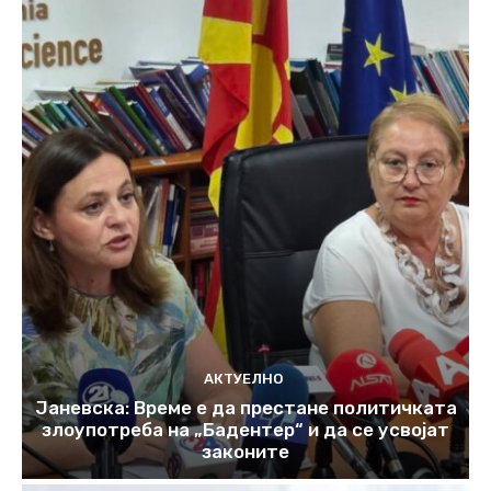
АКТУЕЛНО
Јаневска: Време е да престане политичката
злоупотреба на „Бадентер“ и да се усвојат
законите