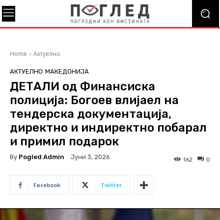
Home
Актуелно
АКТУЕЛНО
МАКЕДОНИЈА
ДЕТАЛИ од Финансиска
полиција: Богоев влијаел на
тендерска документација,
директно и индиректно побарал
и примил подарок
By
Pogled Admin
Јуни 3, 2026
162
0
Facebook
Twitter