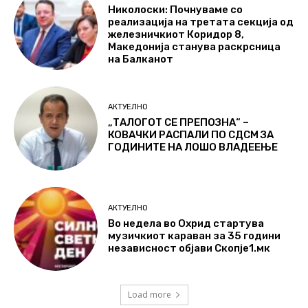
Николоски: Почнуваме со
реализација на третата секција од
железничкиот Коридор 8,
Македонија станува раскрсница
на Балканот
АКТУЕЛНО
„ТАЛОГОТ СЕ ПРЕПОЗНА“ –
КОВАЧКИ РАСПАЛИ ПО СДСМ ЗА
ГОДИНИТЕ НА ЛОШО ВЛАДЕЕЊЕ
АКТУЕЛНО
Во недела во Охрид стартува
музичкиот караван за 35 години
независност објави Скопје1.мк
Load more