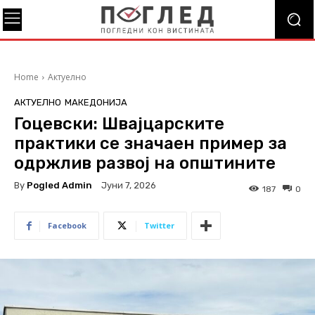
Home
Актуелно
АКТУЕЛНО
МАКЕДОНИЈА
Гоцевски: Швајцарските
практики се значаен пример за
одржлив развој на општините
By
Pogled Admin
Јуни 7, 2026
187
0
Facebook
Twitter