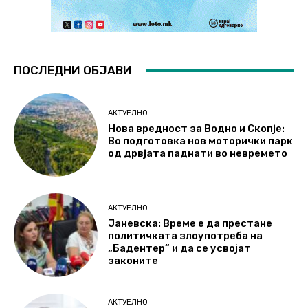
ПОСЛЕДНИ ОБЈАВИ
АКТУЕЛНО
Нова вредност за Водно и Скопје:
Во подготовка нов моторички парк
од дрвјата паднати во невремето
АКТУЕЛНО
Јаневска: Време е да престане
политичката злоупотреба на
„Бадентер“ и да се усвојат
законите
АКТУЕЛНО