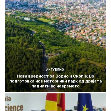
АКТУЕЛНО
Нова вредност за Водно и Скопје: Во
подготовка нов моторички парк од дрвјата
паднати во невремето