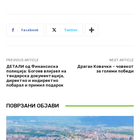
Facebook
Twitter
PREVIOUS ARTICLE
NEXT ARTICLE
ДЕТАЛИ од Финансиска
Драган Ковачки – човекот
полиција: Богоев влијаел на
за големи победи
тендерска документација,
директно и индиректно
побарал и примил подарок
ПОВРЗАНИ ОБЈАВИ