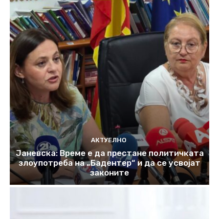
АКТУЕЛНО
Јаневска: Време е да престане политичката
злоупотреба на „Бадентер“ и да се усвојат
законите