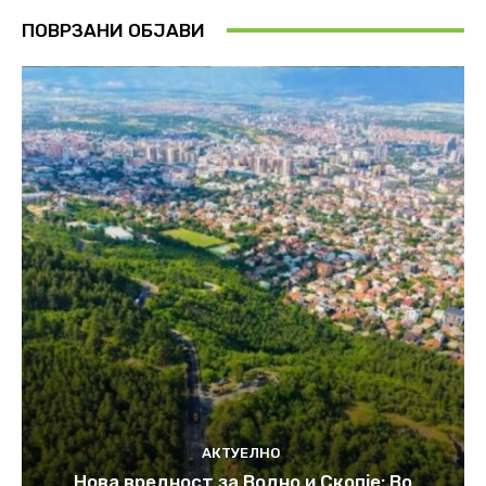
ПОВРЗАНИ ОБЈАВИ
АКТУЕЛНО
Нова вредност за Водно и Скопје: Во