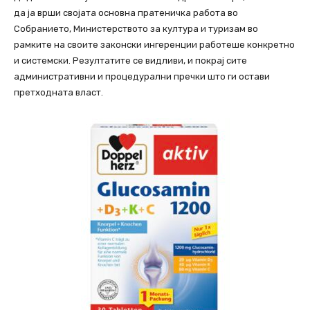
да ја врши својата основна пратеничка работа во
Собранието, Министерството за култура и туризам во
рамките на своите законски ингеренции работеше конкретно
и системски. Резултатите се видливи, и покрај сите
административни и процедурални пречки што ги остави
претходната власт.