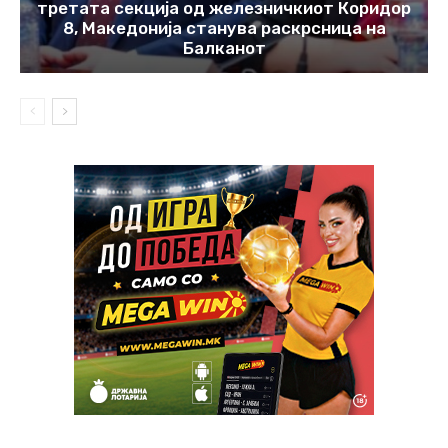
третата секција од железничкиот Коридор
8, Македонија станува раскрсница на
Балканот