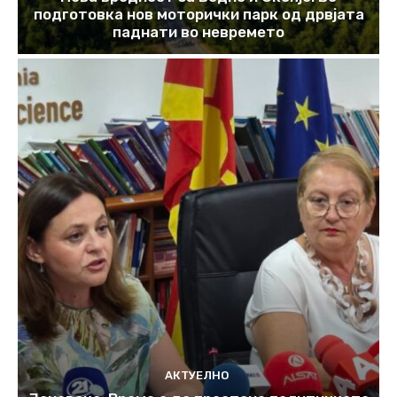
подготовка нов моторички парк од дрвјата
паднати во невремето
АКТУЕЛНО