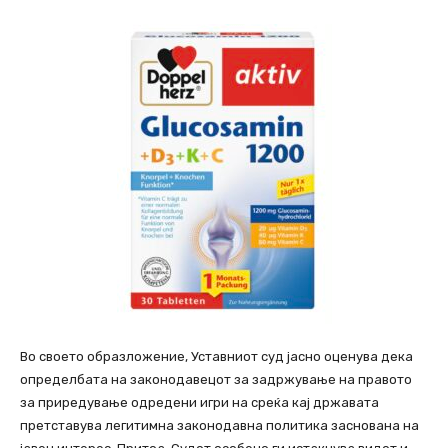
Во своето образложение, Уставниот суд јасно оценува дека
определбата на законодавецот за задржување на правото
за приредување одредени игри на среќа кај државата
претставува легитимна законодавна политика заснована на