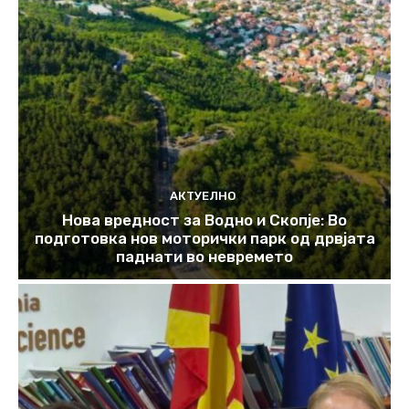
АКТУЕЛНО
Нова вредност за Водно и Скопје: Во
подготовка нов моторички парк од дрвјата
паднати во невремето