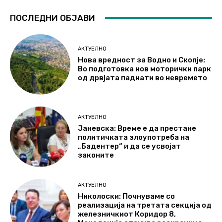
ПОСЛЕДНИ ОБЈАВИ
АКТУЕЛНО
Нова вредност за Водно и Скопје:
Во подготовка нов моторички парк
од дрвјата паднати во невремето
АКТУЕЛНО
Јаневска: Време е да престане
политичката злоупотреба на
„Бадентер“ и да се усвојат
законите
АКТУЕЛНО
Николоски: Почнуваме со
реализација на третата секција од
железничкиот Коридор 8,