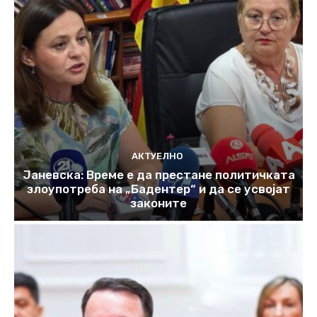
АКТУЕЛНО
Јаневска: Време е да престане политичката
злоупотреба на „Бадентер“ и да се усвојат
законите