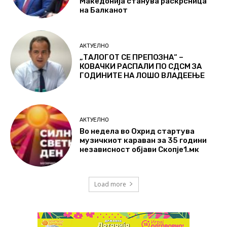
Македонија станува раскрсница
на Балканот
АКТУЕЛНО
„ТАЛОГОТ СЕ ПРЕПОЗНА“ –
КОВАЧКИ РАСПАЛИ ПО СДСМ ЗА
ГОДИНИТЕ НА ЛОШО ВЛАДЕЕЊЕ
АКТУЕЛНО
Во недела во Охрид стартува
музичкиот караван за 35 години
независност објави Скопје1.мк
Load more