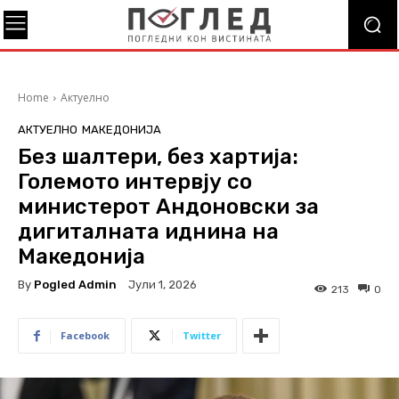
Home
Актуелно
АКТУЕЛНО
МАКЕДОНИЈА
Без шалтери, без хартија:
Големото интервју со
министерот Андоновски за
дигиталната иднина на
Македонија
By
Pogled Admin
Јули 1, 2026
213
0
Facebook
Twitter