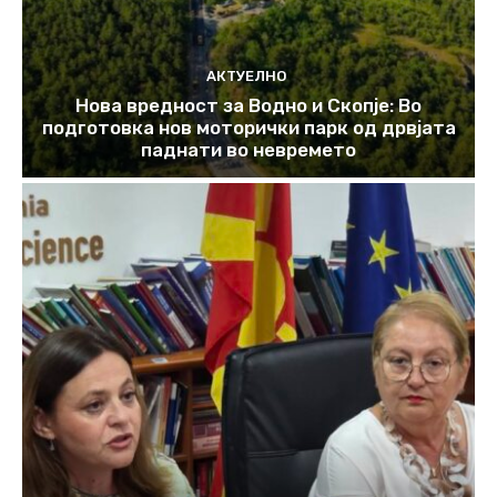
АКТУЕЛНО
Нова вредност за Водно и Скопје: Во
подготовка нов моторички парк од дрвјата
паднати во невремето