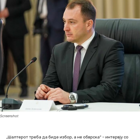
Screenshot
„Шалтерот треба да биде избор, а не обврска“ – интервју со