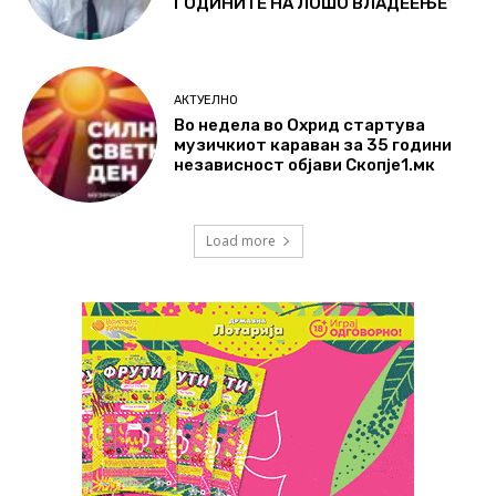
ГОДИНИТЕ НА ЛОШО ВЛАДЕЕЊЕ
АКТУЕЛНО
Во недела во Охрид стартува
музичкиот караван за 35 години
независност објави Скопје1.мк
Load more