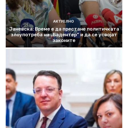
АКТУЕЛНО
Јаневска: Време е да престане политичката
злоупотреба на „Бадентер“ и да се усвојат
законите