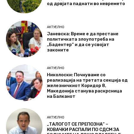
од дрвјата паднати во невремето
АКТУЕЛНО
Јаневска: Време е да престане
политичката злоупотреба на
„Бадентер“ и да се усвојат
законите
АКТУЕЛНО
Николоски: Почнуваме со
реализација на третата секција од
железничкиот Коридор 8,
Македонија станува раскрсница
на Балканот
АКТУЕЛНО
„ТАЛОГОТ СЕ ПРЕПОЗНА“ –
КОВАЧКИ РАСПАЛИ ПО СДСМ ЗА