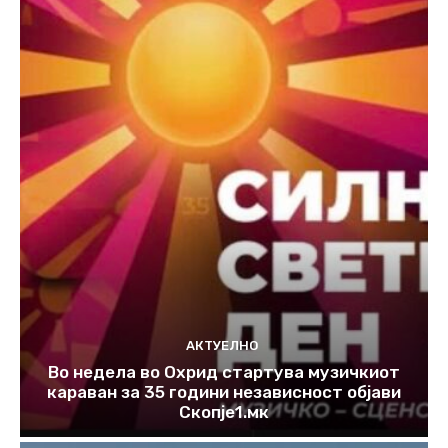
АКТУЕЛНО
Во недела во Охрид стартува музичкиот
караван за 35 години независност објави
Скопје1.мк