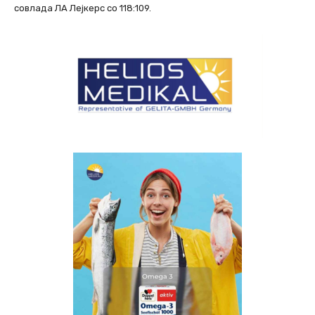
совлада ЛА Лејкерс со 118:109.