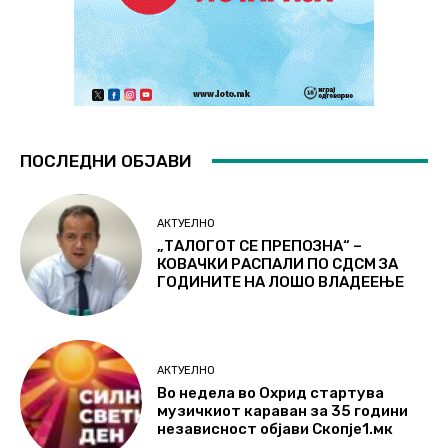
ПОСЛЕДНИ ОБЈАВИ
АКТУЕЛНО
„ТАЛОГОТ СЕ ПРЕПОЗНА“ –
КОВАЧКИ РАСПАЛИ ПО СДСМ ЗА
ГОДИНИТЕ НА ЛОШО ВЛАДЕЕЊЕ
АКТУЕЛНО
Во недела во Охрид стартува
музичкиот караван за 35 години
независност објави Скопје1.мк