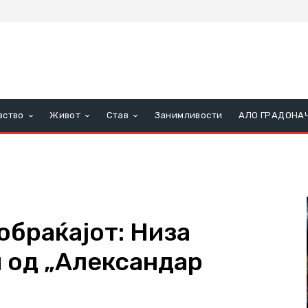
вство
Живот
Став
Занимливости
АЛО ГРАДОНА
обраќајот: Низа
 од „Александар