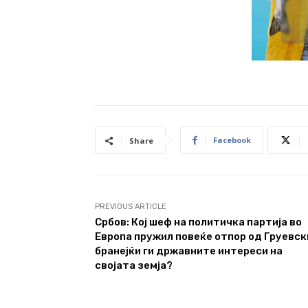
Facebook
Share
PREVIOUS ARTICLE
Србов: Кој шеф на политичка партија во
Европа пружил повеќе отпор од Груевск
бранејќи ги државните интереси на
својата земја?