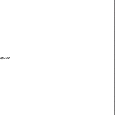
диме..