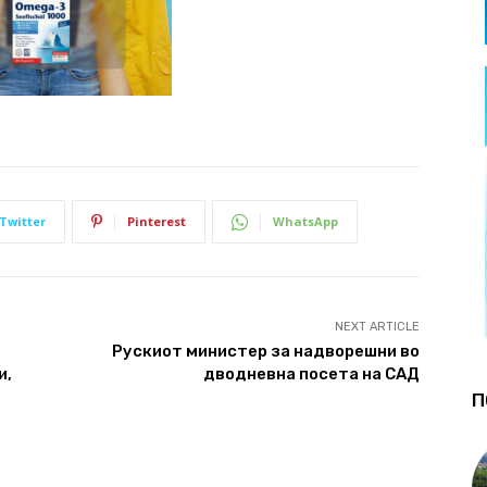
Twitter
Pinterest
WhatsApp
NEXT ARTICLE
Рускиот министер за надворешни во
и,
дводневна посета на САД
П