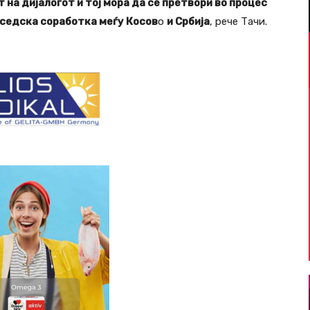
 на дијалогот и тој мора да се претвори во процес
оседска соработка меѓу Косов
о
и Србија
, рече Тачи.