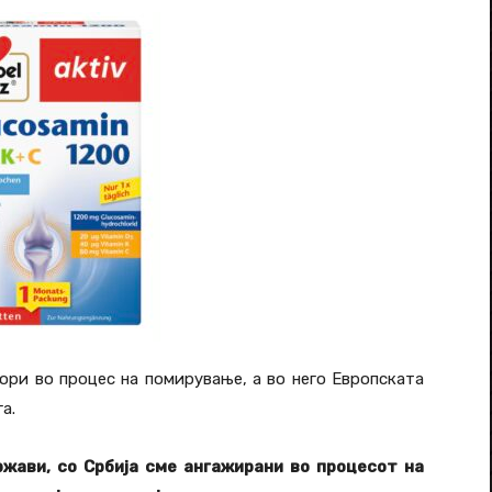
ори во процес на помирување, а во него Европската
а.
жави, со Србија сме ангажирани во процесот на