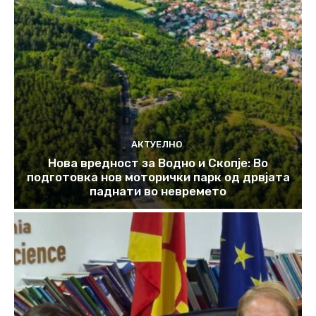
АКТУЕЛНО
Нова вредност за Водно и Скопје: Во
подготовка нов моторички парк од дрвјата
паднати во невремето