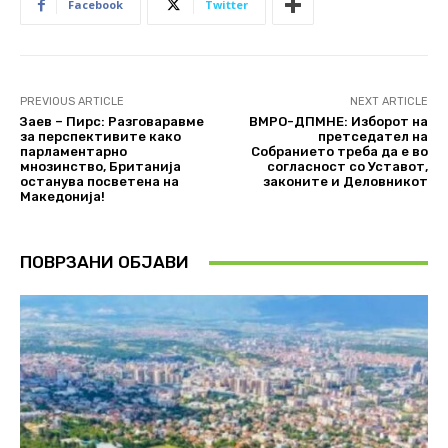
Facebook
Twitter
PREVIOUS ARTICLE
NEXT ARTICLE
Заев – Пирс: Разговаравме
ВМРО-ДПМНЕ: Изборот на
за перспективите како
претседател на
парламентарно
Собранието треба да е во
мнозинство, Британија
согласност со Уставот,
останува посветена на
законите и Деловникот
Македонија!
ПОВРЗАНИ ОБЈАВИ