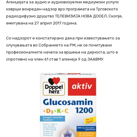
Агенцијата за аудио и аудиовизуелни медиумски услуги
изврши вонреден надзор врз програмата на Трговското
радиодифузно друштво ТЕЛЕВИЗИЈА НОВА ДООЕЛ, Скопје,
емитувана на 27 април 2017 година.
Со надзорот е констатирано дека при известувањето за
случувањата во Собранието на РМ, не се почитувани
професионалните начела за вршење на дејноста, што е
спротивно на член 61 став 1 алинеја 9 од ЗААВМУ.