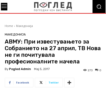
Home
Македонија
МАКЕДОНИЈА
АВМУ: При известувањето за
Собранието на 27 април, ТВ Нова
не ги почитувала
професионалните начела
By
Pogled Admin
Мај 5, 2017
273
0
Facebook
Twitter