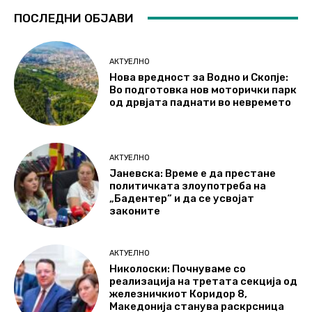
ПОСЛЕДНИ ОБЈАВИ
АКТУЕЛНО
Нова вредност за Водно и Скопје:
Во подготовка нов моторички парк
од дрвјата паднати во невремето
АКТУЕЛНО
Јаневска: Време е да престане
политичката злоупотреба на
„Бадентер“ и да се усвојат
законите
АКТУЕЛНО
Николоски: Почнуваме со
реализација на третата секција од
железничкиот Коридор 8,
Македонија станува раскрсница