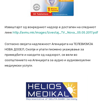
Извештајот од вонредниот надзор е достапен на следниот
линк
http://avmu.mk/images/Izvestaj_TV_Nova_05.05.2017.pdf
Согласно својата надлежност Агенцијата на ТЕЛЕВИЗИЈА
НОВА ДООЕЛ, Скопје и упати писмено укажување за
примедбите и наодите од надзорот, се вели во
соопштението на Агенцијата за аудио и аудиовизуелни
медиумски услуги.