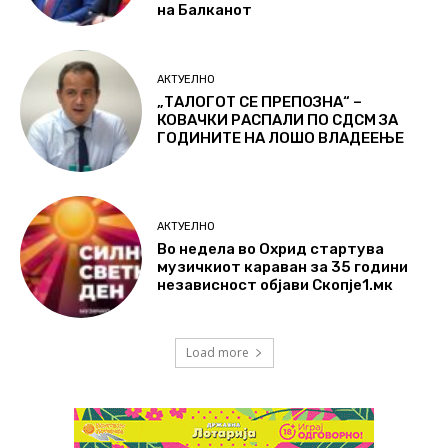
на Балканот
АКТУЕЛНО
„ТАЛОГОТ СЕ ПРЕПОЗНА“ –
КОВАЧКИ РАСПАЛИ ПО СДСМ ЗА
ГОДИНИТЕ НА ЛОШО ВЛАДЕЕЊЕ
АКТУЕЛНО
Во недела во Охрид стартува
музичкиот караван за 35 години
независност објави Скопје1.мк
Load more