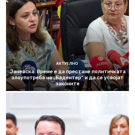
АКТУЕЛНО
Јаневска: Време е да престане политичката
злоупотреба на „Бадентер“ и да се усвојат
законите