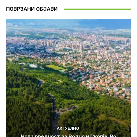
ПОВРЗАНИ ОБЈАВИ
АКТУЕЛНО
Нова вредност за Водно и Скопје: Во