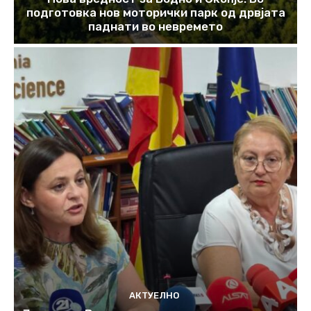
подготовка нов моторички парк од дрвјата
паднати во невремето
АКТУЕЛНО