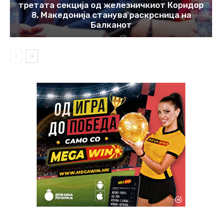
третата секција од железничкиот Коридор
8, Македонија станува раскрсница на
Балканот