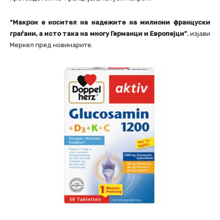
“Макрон е носител на надежите на милиони француски
граѓани, а исто така на многу Германци и Европејци”
, изјави
Меркел пред новинарите.