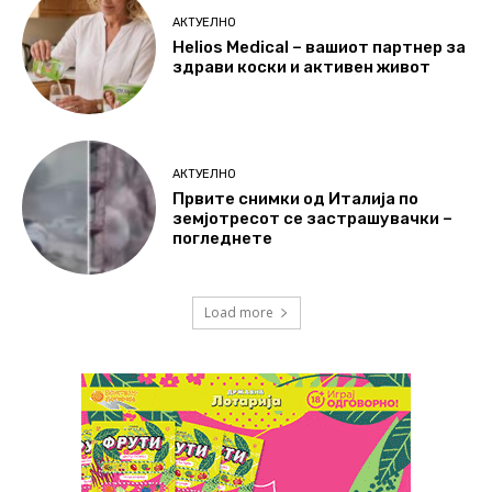
АКТУЕЛНО
Helios Medical – вашиот партнер за
здрави коски и активен живот
АКТУЕЛНО
Првите снимки од Италија по
земјотресот се застрашувачки –
погледнете
Load more