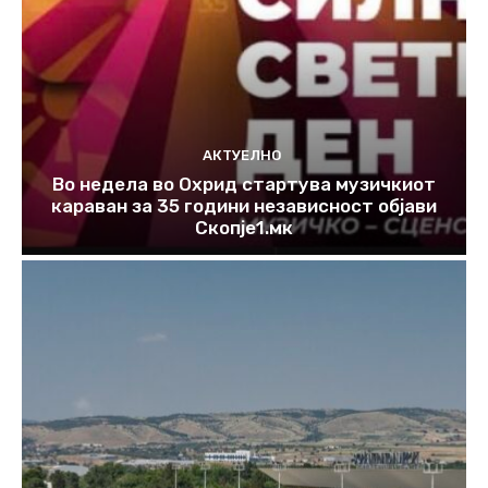
АКТУЕЛНО
Во недела во Охрид стартува музичкиот
караван за 35 години независност објави
Скопје1.мк