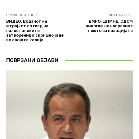
PREVIOUS ARTICLE
NEXT ARTICLE
ВИДЕО: Водачот на
ВМРО-ДПМНЕ: СДСМ
штрајкот со глад на
никогаш не направиле
палестинските
нешто за полицијата
затвореници скришно јаде
во својата ќелија
ПОВРЗАНИ ОБЈАВИ