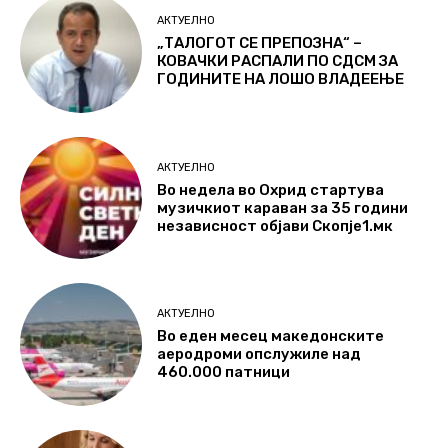
АКТУЕЛНО
„ТАЛОГОТ СЕ ПРЕПОЗНА“ –
КОВАЧКИ РАСПАЛИ ПО СДСМ ЗА
ГОДИНИТЕ НА ЛОШО ВЛАДЕЕЊЕ
АКТУЕЛНО
Во недела во Охрид стартува
музичкиот караван за 35 години
независност објави Скопје1.мк
АКТУЕЛНО
Во еден месец македонските
аеродроми опслужиле над
460.000 патници