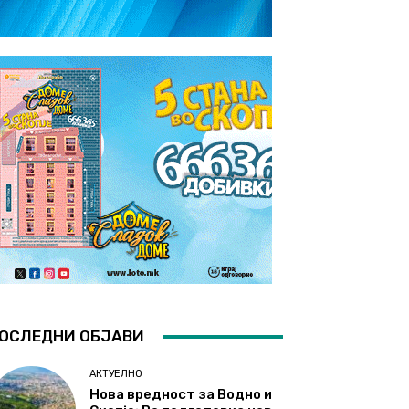
ОСЛЕДНИ ОБЈАВИ
АКТУЕЛНО
Нова вредност за Водно и