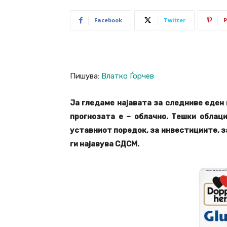
Facebook
Twitter
P
Пишува:
Влатко Ѓорчев
Ја гледаме најавата за следниве еден 
прогнозата е – облачно. Тешки облац
уставниот поредок, за инвестициите, за
ги најавува СДСМ.