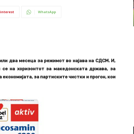
interest
WhatsApp
или два месецa за режимот во најава на СДСМ. И,
и се на хоризонтот за македонската држава, за
 економијата, за партиските чистки и прогон, кои