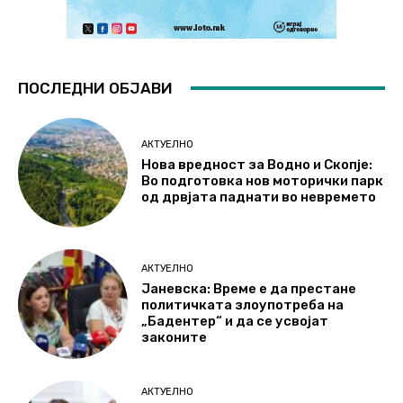
ПОСЛЕДНИ ОБЈАВИ
АКТУЕЛНО
Нова вредност за Водно и Скопје:
Во подготовка нов моторички парк
од дрвјата паднати во невремето
АКТУЕЛНО
Јаневска: Време е да престане
политичката злоупотреба на
„Бадентер“ и да се усвојат
законите
АКТУЕЛНО