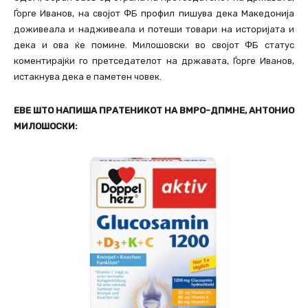
Ѓорге Иванов, на својот ФБ профил пишува дека Македонија
доживеала и надживеала и потеши товари на историјата и
дека и ова ќе помине. Милошовски во својот ФБ статус
коментирајќи го претседателот на државата, Ѓорге Иванов,
истакнува дека е паметен човек.
ЕВЕ ШТО НАПИША ПРАТЕНИКОТ НА ВМРО-ДПМНЕ, АНТОНИО
МИЛОШОСКИ: