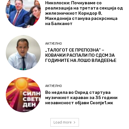
Николоски: Почнуваме со
реализација на третата секција од
железничкиот Коридор 8,
Македонија станува раскрсница
на Балканот
АКТУЕЛНО
„ТАЛОГОТ СЕ ПРЕПОЗНА“ –
КОВАЧКИ РАСПАЛИ ПО СДСМ ЗА
ГОДИНИТЕ НА ЛОШО ВЛАДЕЕЊЕ
АКТУЕЛНО
Во недела во Охрид стартува
музичкиот караван за 35 години
независност објави Скопје1.мк
Load more