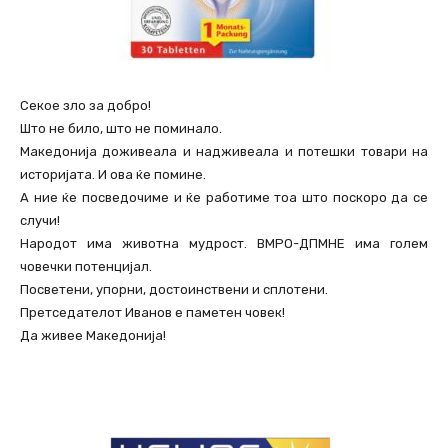
Секое зло за добро!
Што не било, што не поминало.
Македонија доживеала и надживеала и потешки товари на
историјата. И ова ќе помине.
А ние ќе посведочиме и ќе работиме тоа што поскоро да се
случи!
Народот има животна мудрост. ВМРО-ДПМНЕ има голем
човечки потенцијал.
Посветени, упорни, достоинствени и сплотени.
Претседателот Иванов е паметен човек!
Да живее Македонија!