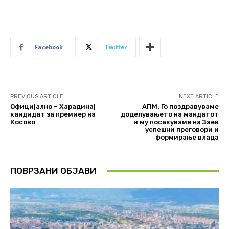
Facebook
Twitter
PREVIOUS ARTICLE
NEXT ARTICLE
Официјално – Харадинај
АПМ: Го поздравуваме
кандидат за премиер на
доделувањето на мандатот
Косово
и му посакуваме на Заев
успешни преговори и
формирање влада
ПОВРЗАНИ ОБЈАВИ