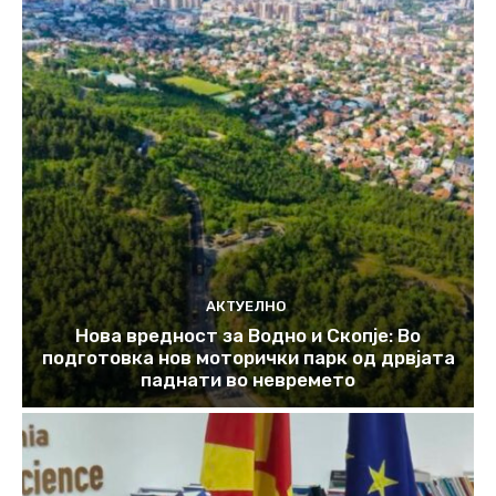
АКТУЕЛНО
Нова вредност за Водно и Скопје: Во
подготовка нов моторички парк од дрвјата
паднати во невремето