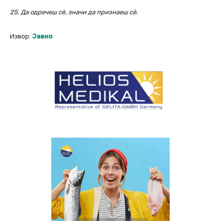
25. Да одречеш сè, значи да признаеш сè.
Извор:
Јавно