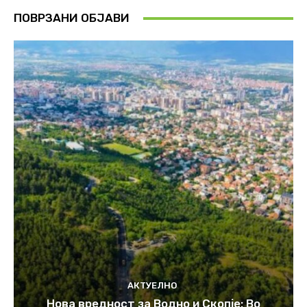
ПОВРЗАНИ ОБЈАВИ
АКТУЕЛНО
Нова вредност за Водно и Скопје: Во