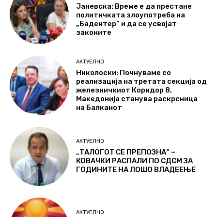
Јаневска: Време е да престане
политичката злоупотреба на
„Бадентер“ и да се усвојат
законите
АКТУЕЛНО
Николоски: Почнуваме со
реализација на третата секција од
железничкиот Коридор 8,
Македонија станува раскрсница
на Балканот
АКТУЕЛНО
„ТАЛОГОТ СЕ ПРЕПОЗНА“ –
КОВАЧКИ РАСПАЛИ ПО СДСМ ЗА
ГОДИНИТЕ НА ЛОШО ВЛАДЕЕЊЕ
АКТУЕЛНО