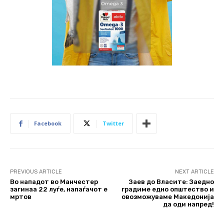
Facebook
Twitter
PREVIOUS ARTICLE
NEXT ARTICLE
Во нападот во Манчестер
Заев до Власите: Заедно
загинаа 22 луѓе, напаѓачот е
градиме едно општество и
мртов
овозможуваме Македонија
да оди напред!