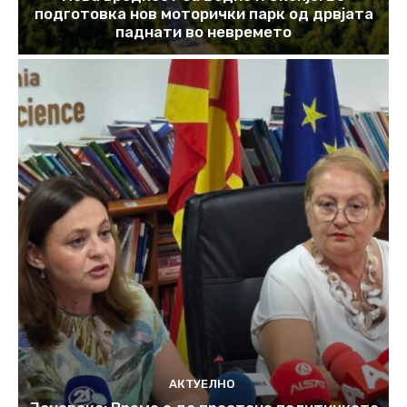
подготовка нов моторички парк од дрвјата
паднати во невремето
АКТУЕЛНО