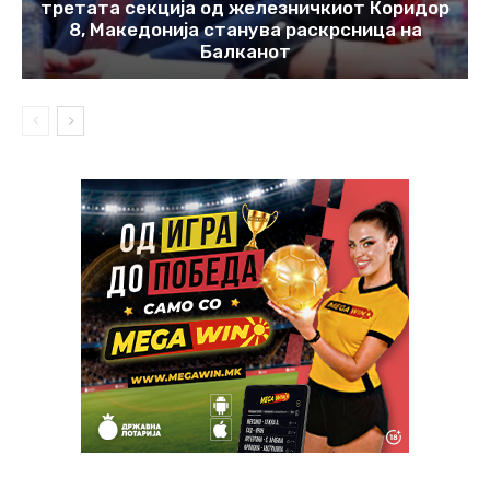
третата секција од железничкиот Коридор
8, Македонија станува раскрсница на
Балканот