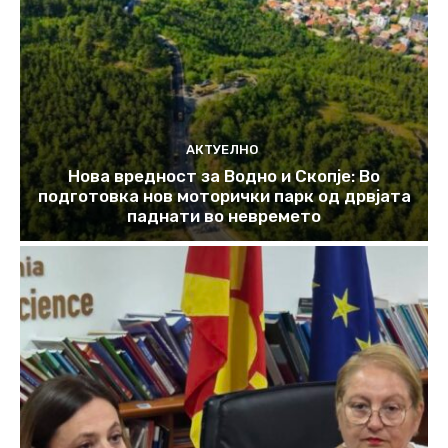
АКТУЕЛНО
Нова вредност за Водно и Скопје: Во
подготовка нов моторички парк од дрвјата
паднати во невремето