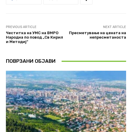
PREVIOUS ARTICLE
NEXT ARTICLE
Честитка на УМС на ВМРО
Пресметување на цената на
Народна по повод „Св Кирил
непресметаноста
и Методиј“
ПОВРЗАНИ ОБЈАВИ