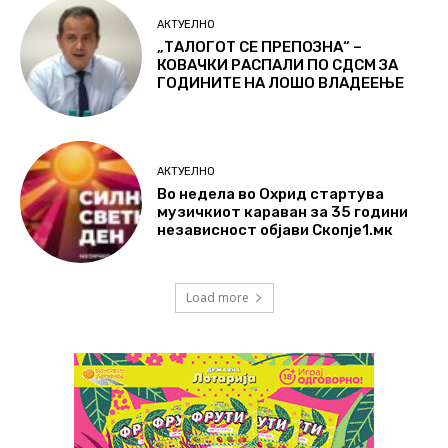
АКТУЕЛНО
„ТАЛОГОТ СЕ ПРЕПОЗНА“ –
КОВАЧКИ РАСПАЛИ ПО СДСМ ЗА
ГОДИНИТЕ НА ЛОШО ВЛАДЕЕЊЕ
АКТУЕЛНО
Во недела во Охрид стартува
музичкиот караван за 35 години
независност објави Скопје1.мк
Load more