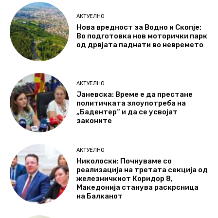
АКТУЕЛНО
Нова вредност за Водно и Скопје:
Во подготовка нов моторички парк
од дрвјата паднати во невремето
АКТУЕЛНО
Јаневска: Време е да престане
политичката злоупотреба на
„Бадентер“ и да се усвојат
законите
АКТУЕЛНО
Николоски: Почнуваме со
реализација на третата секција од
железничкиот Коридор 8,
Македонија станува раскрсница
на Балканот