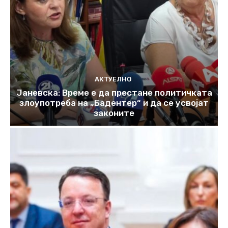
АКТУЕЛНО
Јаневска: Време е да престане политичката
злоупотреба на „Бадентер“ и да се усвојат
законите