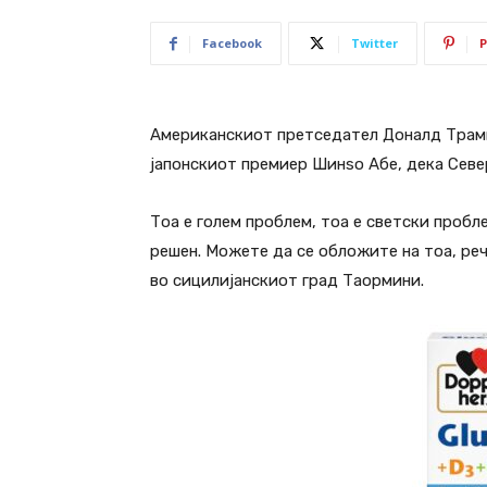
Facebook
Twitter
P
Американскиот претседател Доналд Трамп 
јапонскиот премиер Шинѕо Абе, дека Северн
Тоа е голем проблем, тоа е светски пробле
решен. Можете да се обложите на тоа, ре
во сицилијанскиот град Таормини.