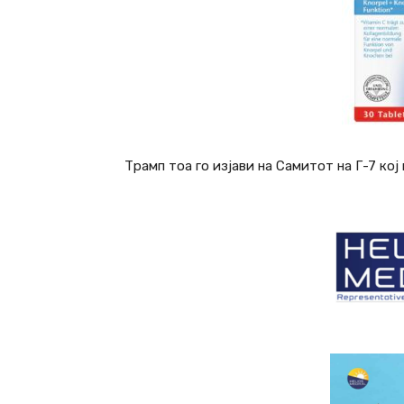
Трамп тоа го изјави на Самитот на Г-7 кој