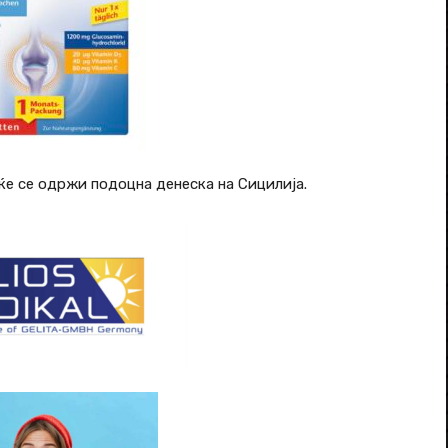
 ќе се одржи подоцна денеска на Сицилија.