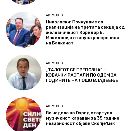
АКТУЕЛНО
Николоски: Почнуваме со
реализација на третата секција од
железничкиот Коридор 8,
Македонија станува раскрсница
на Балканот
АКТУЕЛНО
„ТАЛОГОТ СЕ ПРЕПОЗНА“ –
КОВАЧКИ РАСПАЛИ ПО СДСМ ЗА
ГОДИНИТЕ НА ЛОШО ВЛАДЕЕЊЕ
АКТУЕЛНО
Во недела во Охрид стартува
музичкиот караван за 35 години
независност објави Скопје1.мк