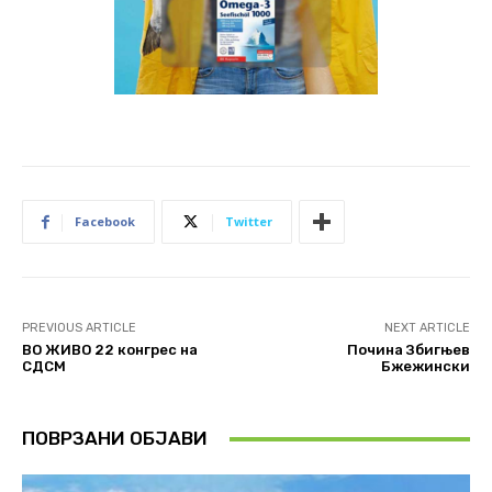
Facebook
Twitter
PREVIOUS ARTICLE
NEXT ARTICLE
ВО ЖИВО 22 конгрес на
Почина Збигњев
СДСМ
Бжежински
ПОВРЗАНИ ОБЈАВИ