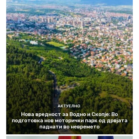
АКТУЕЛНО
Нова вредност за Водно и Скопје: Во
подготовка нов моторички парк од дрвјата
паднати во невремето