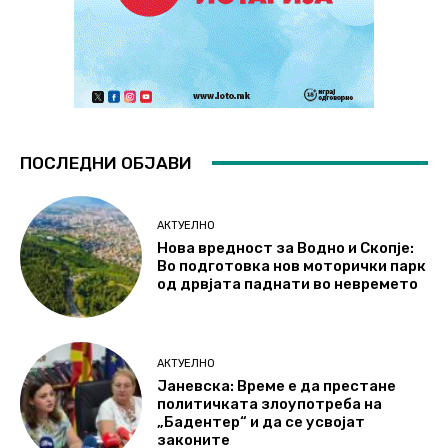
ПОСЛЕДНИ ОБЈАВИ
АКТУЕЛНО
Нова вредност за Водно и Скопје:
Во подготовка нов моторички парк
од дрвјата паднати во невремето
АКТУЕЛНО
Јаневска: Време е да престане
политичката злоупотреба на
„Бадентер“ и да се усвојат
законите