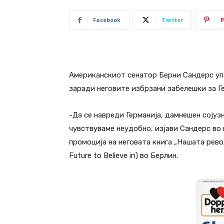
Facebook
Twitter
P
Американскиот сенатор Берни Сандерс уп
заради неговите избрзани забелешки за Ге
-Да се навреди Германија, дамнешен сојузн
чувствуваме неудобно, изјави Сандерс во 
промоција на неговата книга „Нашата револ
Future to Believe in) во Берлин.