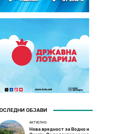
ОСЛЕДНИ ОБЈАВИ
АКТУЕЛНО
Нова вредност за Водно и