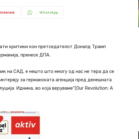
interest
WhatsApp
ати критики кон претседателот Доналд Трамп
рманија, пренесе ДПА.
ик на САД, е нешто што многу од нас не тера да се
интервју за германската агенција пред денешната
уција: Иднина, во која веруваме”(Our Revolution: A